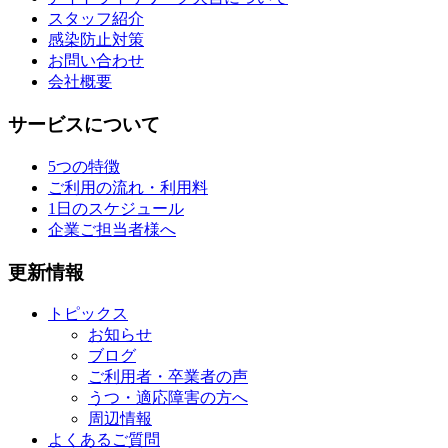
スタッフ紹介
感染防止対策
お問い合わせ
会社概要
サービスについて
5つの特徴
ご利用の流れ・利用料
1日のスケジュール
企業ご担当者様へ
更新情報
トピックス
お知らせ
ブログ
ご利用者・卒業者の声
うつ・適応障害の方へ
周辺情報
よくあるご質問