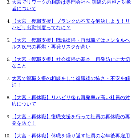
大宮でリワークの相談は専門会社へ 訓練の内容と対象
者について
【大宮・復職支援】ブランクの不安を解決しよう！リ
ハビリ出勤制度ってなに？
【大宮・復職支援】職場復帰・再就職ではメンタルヘ
ルス疾患の再燃・再発リスクが高い！
【大宮・復職支援】社会復帰の基本！再発防止に大切
なこと
大宮で復職支援の相談をして復職後の怖さ・不安を解
消！
【大宮・再休職】リハビリ後も再発率が高い社員の対
応について
【大宮・再休職】復職支援を行って社員の再休職の再
発を防ぐ！
【大宮・再休職】休職を繰り返す社員の定年後再雇用