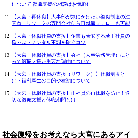
について 復職支援の相談はお気軽に
【大宮・再休職】人事部が気にかけたい復職制度の注
意点！リワークの専門会社なら再就職フォローも可能
【大宮・休職社員の支援】企業も苦悩する若手社員の
悩みは？メンタル不調を防ぐコツ
【大宮・休職社員の支援】会社（人事労務管理）にと
って復職支援が重要な理由について
【大宮・休職社員の支援（リワーク）】休職制度と
は？福利厚生の目的や種類について
【大宮・休職社員の支援】正社員の再休職を防止！適
切な復職支援と休職期間とは
社会復帰をお考えなら大宮にあるアイ