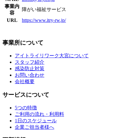
事業内
障がい福祉サービス
容
URL
https://www.itry-rw.jp/
事業所について
アイトライリワーク大宮について
スタッフ紹介
感染防止対策
お問い合わせ
会社概要
サービスについて
5つの特徴
ご利用の流れ・利用料
1日のスケジュール
企業ご担当者様へ