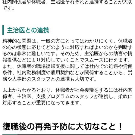
社内関係者や休職者、主治医それぞれと連携することが大切
です。
主治医との連携
精神的な問題は、一般の方にとってはわかりにくく、休職者
の心の状態に応じてどのように対応すればよいのかを判断す
るのは非常に難しいです。そのため、主治医からの助言や情
報提供などにより対応していくことでスムーズに行えます。
また、休職者の職場復帰支援に関しては社内での処遇や労働
条件、社内勤務制度や雇用契約などが関係することから、労
務や人事部のスタッフとの連携も大切です。
以上からわかるとおり、休職者が社会復帰をするには社内関
係者、主治医、支援プログラムのスタッフが連携し、柔軟に
対応することが重要になってきます。
復職後の再発予防に大切なこと！