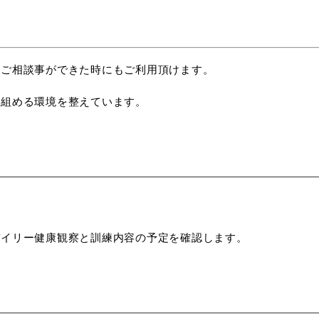
なご相談事ができた時にもご利用頂けます。
り組める環境を整えています。
デイリー健康観察と訓練内容の予定を確認します。