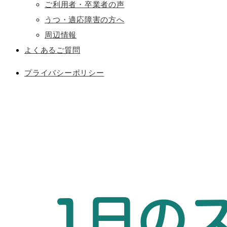
ご利用者・卒業者の声
うつ・適応障害の方へ
周辺情報
よくあるご質問
プライバシーポリシー
1日の