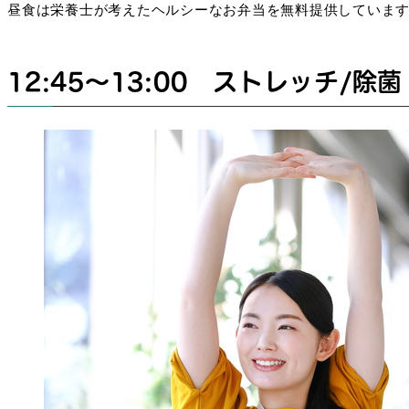
昼食は栄養士が考えたヘルシーなお弁当を無料提供していま
12:45～13:00 ストレッチ/除菌