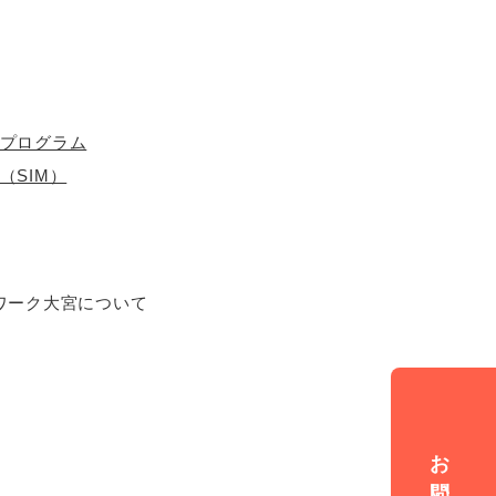
プログラム
（SIM）
ワーク大宮について