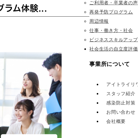
ご利用者・卒業者の声
ラム体験...
再発予防プログラム
周辺情報
仕事・働き方・社会
ビジネススキルアップ
社会生活の自立度評価
事業所について
アイトライリ
スタッフ紹介
感染防止対策
お問い合わせ
会社概要