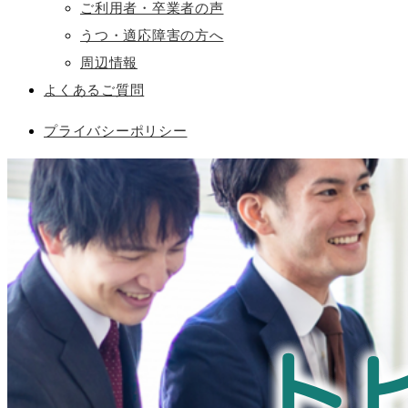
ご利用者・卒業者の声
うつ・適応障害の方へ
周辺情報
よくあるご質問
プライバシーポリシー
ト