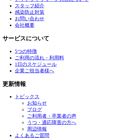
スタッフ紹介
感染防止対策
お問い合わせ
会社概要
サービスについて
5つの特徴
ご利用の流れ・利用料
1日のスケジュール
企業ご担当者様へ
更新情報
トピックス
お知らせ
ブログ
ご利用者・卒業者の声
うつ・適応障害の方へ
周辺情報
よくあるご質問