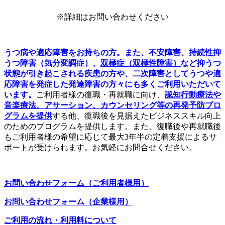
※詳細はお問い合わせください
うつ病や適応障害をお持ちの方。また、不安障害、持続性抑
うつ障害（気分変調症）、
双極症（双極性障害）
など抑うつ
状態が引き起こされる疾患の方や、二次障害としてうつや適
応障害を発症した発達障害の方々にも多くご利用いただいて
います。
ご利用者様の復職・再就職に向け、
認知行動療法や
音楽療法、アサーション、カウンセリング等の再発予防プロ
グラムを提供
する他、復職後を見据えたビジネススキル向上
のためのプログラムを提供します。また、復職後や再就職後
もご利用者様の希望に応じて最大3年半の定着支援によるサ
ポートが受けられます。お気軽にお問合せください。
お問い合わせフォーム（ご利用者様用）
お問い合わせフォーム（企業様用）
ご利用の流れ・利用料について