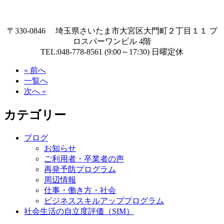
〒330-0846 埼玉県さいたま市大宮区大門町２丁目１１ プ
ロスパーワンビル 4階
TEL:048-778-8561 (9:00～17:30) 日曜定休
« 前へ
一覧へ
次へ »
カテゴリー
ブログ
お知らせ
ご利用者・卒業者の声
再発予防プログラム
周辺情報
仕事・働き方・社会
ビジネススキルアッププログラム
社会生活の自立度評価（SIM）