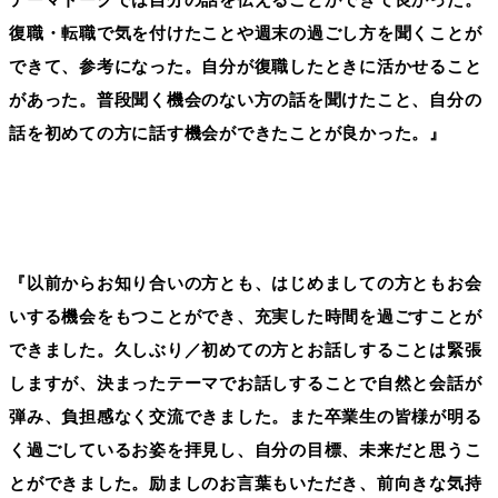
復職・転職で気を付けたことや週末の過ごし方を聞くことが
できて、参考になった。自分が復職したときに活かせること
があった。普段聞く機会のない方の話を聞けたこと、自分の
話を初めての方に話す機会ができたことが良かった。』
『以前からお知り合いの方とも、はじめましての方ともお会
いする機会をもつことができ、充実した時間を過ごすことが
できました。久しぶり／初めての方とお話しすることは緊張
しますが、決まったテーマでお話しすることで自然と会話が
弾み、負担感なく交流できました。また卒業生の皆様が明る
く過ごしているお姿を拝見し、自分の目標、未来だと思うこ
とができました。励ましのお言葉もいただき、前向きな気持