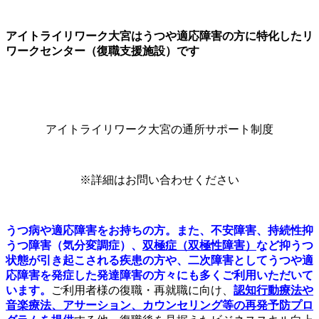
アイトライリワーク大宮はうつや適応障害の方に特化したリ
ワークセンター（復職支援施設）です
アイトライリワーク大宮の通所サポート制度
※詳細はお問い合わせください
うつ病や適応障害をお持ちの方。また、不安障害、持続性抑
うつ障害（気分変調症）、
双極症（双極性障害）
など抑うつ
状態が引き起こされる疾患の方や、二次障害としてうつや適
応障害を発症した発達障害の方々にも多くご利用いただいて
います。
ご利用者様の復職・再就職に向け、
認知行動療法や
音楽療法、アサーション、カウンセリング等の再発予防プロ