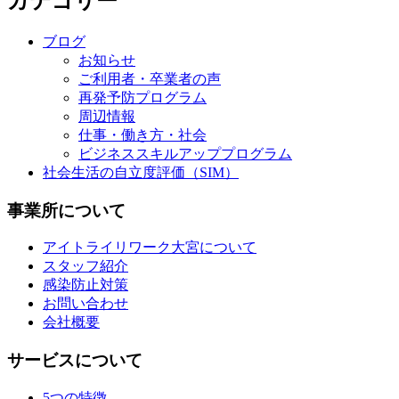
カテゴリー
ブログ
お知らせ
ご利用者・卒業者の声
再発予防プログラム
周辺情報
仕事・働き方・社会
ビジネススキルアッププログラム
社会生活の自立度評価（SIM）
事業所について
アイトライリワーク大宮について
スタッフ紹介
感染防止対策
お問い合わせ
会社概要
サービスについて
5つの特徴