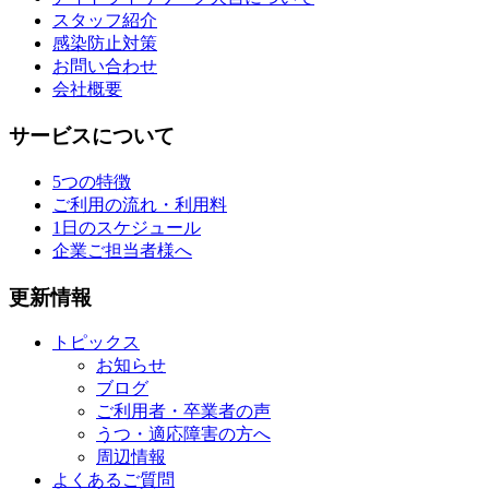
スタッフ紹介
感染防止対策
お問い合わせ
会社概要
サービスについて
5つの特徴
ご利用の流れ・利用料
1日のスケジュール
企業ご担当者様へ
更新情報
トピックス
お知らせ
ブログ
ご利用者・卒業者の声
うつ・適応障害の方へ
周辺情報
よくあるご質問