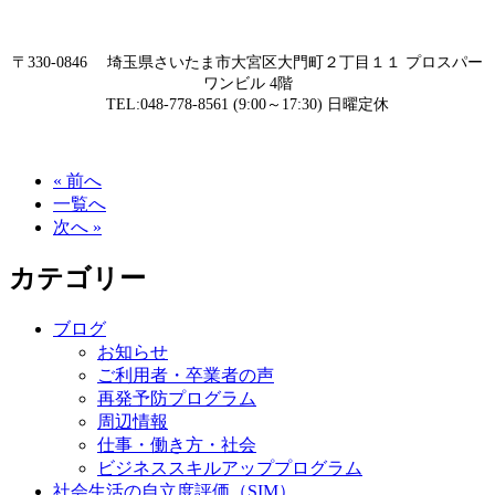
〒330-0846 埼玉県さいたま市大宮区大門町２丁目１１ プロスパー
ワンビル 4階
TEL:048-778-8561 (9:00～17:30) 日曜定休
« 前へ
一覧へ
次へ »
カテゴリー
ブログ
お知らせ
ご利用者・卒業者の声
再発予防プログラム
周辺情報
仕事・働き方・社会
ビジネススキルアッププログラム
社会生活の自立度評価（SIM）