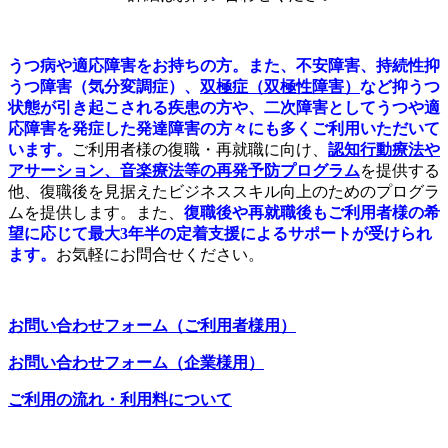
うつ病や適応障害をお持ちの方。また、不安障害、持続性抑
うつ障害（気分変調症）、
双極症（双極性障害）
など抑うつ
状態が引き起こされる疾患の方や、二次障害としてうつや適
応障害を発症した発達障害の方々にも多くご利用いただいて
います。
ご利用者様の復職・再就職に向け、
認知行動療法や
アサーション、音楽療法等の
再発予防プログラム
を提供する
他、復職後を見据えたビジネススキル向上のためのプログラ
ムを提供します。また、
復職後や再就職後もご利用者様の希
望に応じて最大3年半の定着支援によるサポートが受けられ
ます。
お気軽にお問合せください。
お問い合わせフォーム（ご利用者様用）
お問い合わせフォーム（企業様用）
ご利用の流れ・利用料について