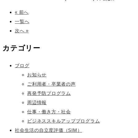
« 前へ
一覧へ
次へ »
カテゴリー
ブログ
お知らせ
ご利用者・卒業者の声
再発予防プログラム
周辺情報
仕事・働き方・社会
ビジネススキルアッププログラム
社会生活の自立度評価（SIM）