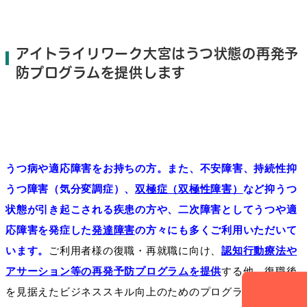
アイトライリワーク大宮はうつ状態の再発予
防プログラムを提供します
うつ病や適応障害をお持ちの方。また、不安障害、持続性抑
うつ障害（気分変調症）、
双極症（双極性障害）
など抑うつ
状態が引き起こされる疾患の方や、二次障害としてうつや適
応障害を発症した
発達障害
の方々にも多くご利用いただいて
います。
ご利用者様の復職・再就職に向け、
認知行動療法や
アサーション等の再発予防プログラムを提供
する他、復職後
を見据えたビジネススキル向上のためのプログラムを提供し