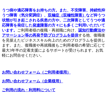
うつ病や適応障害をお持ちの方。また、不安障害、持続性抑
うつ障害（気分変調症）、
双極症（双極性障害
）
など抑うつ
状態が引き起こされる疾患の方や、二次障害としてうつや適
応障害を発症した
発達障害
の方々にも多くご利用いただいて
います。
ご利用者様の復職・再就職に向け、
認知行動療法や
アサーション等の再発予防プログラムを提供
する他、復職後
を見据えたビジネススキル向上のためのプログラムを提供し
ます。また、復職後や再就職後もご利用者様の希望に応じて
最大3年半の定着支援によるサポートが受けられます。お気
軽にお問合せください。
お問い合わせフォーム（ご利用者様用）
お問い合わせフォーム（企業様用）
ご利用の流れ・利用料について