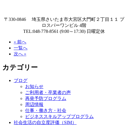
〒330-0846 埼玉県さいたま市大宮区大門町２丁目１１ プ
ロスパーワンビル 4階
TEL:048-778-8561 (9:00～17:30) 日曜定休
« 前へ
一覧へ
次へ »
カテゴリー
ブログ
お知らせ
ご利用者・卒業者の声
再発予防プログラム
周辺情報
仕事・働き方・社会
ビジネススキルアッププログラム
社会生活の自立度評価（SIM）