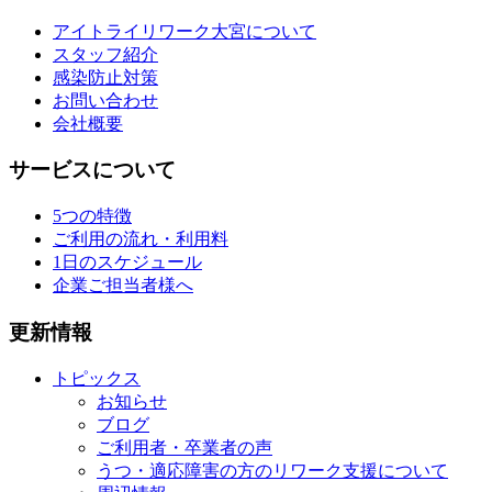
アイトライリワーク大宮について
スタッフ紹介
感染防止対策
お問い合わせ
会社概要
サービスについて
5つの特徴
ご利用の流れ・利用料
1日のスケジュール
企業ご担当者様へ
更新情報
トピックス
お知らせ
ブログ
ご利用者・卒業者の声
うつ・適応障害の方のリワーク支援について