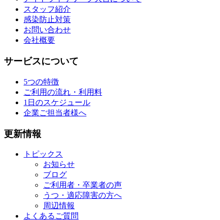
スタッフ紹介
感染防止対策
お問い合わせ
会社概要
サービスについて
5つの特徴
ご利用の流れ・利用料
1日のスケジュール
企業ご担当者様へ
更新情報
トピックス
お知らせ
ブログ
ご利用者・卒業者の声
うつ・適応障害の方へ
周辺情報
よくあるご質問