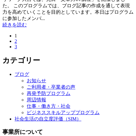
た。 このプログラムでは、ブログ記事の作成を通して表現
力を高めていくことを目的としています。本日はプログラム
に参加したメンバ...
続きを読む
1
2
3
カテゴリー
ブログ
お知らせ
ご利用者・卒業者の声
再発予防プログラム
周辺情報
仕事・働き方・社会
ビジネススキルアッププログラム
社会生活の自立度評価（SIM）
事業所について