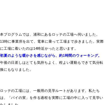
本プログラムでは、浦和にあるロッテの工場へ伺いました。
13時に事業所を出て、電車に乗って工場まで歩きました。実際
に工場に着いたのは14時近かったと思います。
初夏のような暖かさを感じながら、約1時間のウォーキング。
午後の日差しはとても気持ちよく、程よい運動もできて気分転
換にもなりました。
ロッテの工場には、一般用の見学ルートがあります。私たち
は、「パイの実」を作る過程を実際に工場の中に入って見学い
たしました。