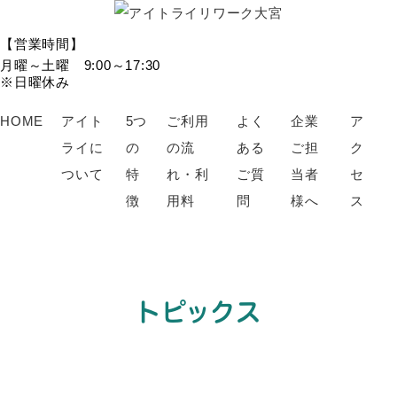
【営業時間】
月曜～土曜 9:00～17:30
※日曜休み
HOME
アイト
5つ
ご利用
よく
企業
ア
ライに
の
の流
ある
ご担
ク
ついて
特
れ・利
ご質
当者
セ
徴
用料
問
様へ
ス
トピックス