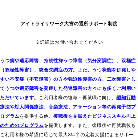
アイトライリワーク大宮の通所サポート制度
※詳細はお問い合わせください
うつ病や適応障害、持続性抑うつ障害（気分変調症）、双極症
（双極性障害）、統合失調症の方。また、うつ状態を併発しや
すい不安症（不安障害）の方や強迫性障害の方、二次障害とし
てうつや適応障害を発症した発達障害の方々にも多くご利用い
ただいています。
ご利用者様の復職・再就職に向け、
認知行動
療法や対人関係療法、音楽療法、アサーション等の再発予防プ
ログラム
を提供する他、
復職後を見据えたビジネススキル向上
のためのプログラム
を提供します。また、復職後や再就職後も
ご利用者様の希望に応じて最大3年半の定着支援によるサポー