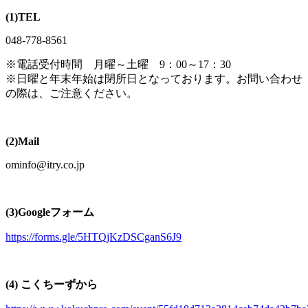
(1)TEL
048-778-8561
※電話受付時間 月曜～土曜 9：00～17：30
※日曜と年末年始は閉所日となっております。お問い合わせ
の際は、ご注意ください。
(2)Mail
ominfo@itry.co.jp
(3)Googleフォーム
https://forms.gle/5HTQjKzDSCganS6J9
(4) こくちーずから