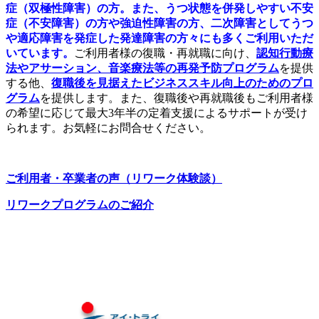
症（双極性障害）の方。また、うつ状態を併発しやすい不安
症（不安障害）の方や強迫性障害の方、二次障害としてうつ
や適応障害を発症した発達障害の方々にも多くご利用いただ
いています。
ご利用者様の復職・再就職に向け、
認知行動療
法やアサーション、音楽療法等の
再発予防プログラム
を提供
する他、
復職後を見据えたビジネススキル向上のためのプロ
グラム
を提供します。また、復職後や再就職後もご利用者様
の希望に応じて最大3年半の定着支援によるサポートが受け
られます。お気軽にお問合せください。
ご利用者・卒業者の声（リワーク体験談）
リワークプログラムのご紹介