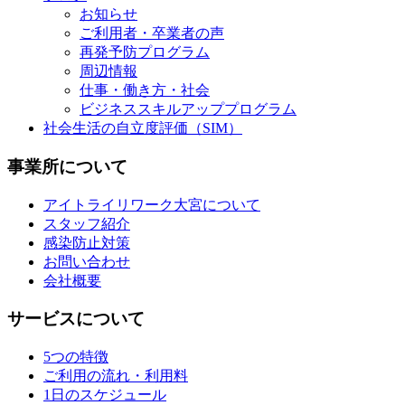
お知らせ
ご利用者・卒業者の声
再発予防プログラム
周辺情報
仕事・働き方・社会
ビジネススキルアッププログラム
社会生活の自立度評価（SIM）
事業所について
アイトライリワーク大宮について
スタッフ紹介
感染防止対策
お問い合わせ
会社概要
サービスについて
5つの特徴
ご利用の流れ・利用料
1日のスケジュール