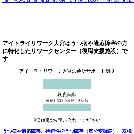
https://www.kokuchpro.com/event/55fd18d713e2814ceb74da42b7ba
アイトライリワーク大宮はうつ病や適応障害の方
に特化したリワークセンター（復職支援施設）で
す
アイトライリワーク大宮の通所サポート制度
※詳細はお問い合わせください
うつ病や適応障害、持続性抑うつ障害（気分変調症）、双極