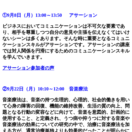
①9月8日（月）13:00～13:50 アサーション
ビジネスにおいてコミュニケーションは不可欠な要素であ
り、相手を尊重しつつ自分の意見や主張を伝えなくてはいけ
ないシーンは多くあります。そんな時に重要となるコミュニ
ケーションスキルがアサーションです。アサーションの講座
では対人関係を円滑にするためのコミュニケーションスキル
を学んでいきます。
アサーション参加者の声
②9月22日（月）10:10～12:00 音楽療法
音楽療法は、音楽の持つ生理的、心理的、社会的働きを用い
て心身の障害の回復、機能の維持改善、生活の質の向上、問
題となる行動の変容などに向けて、音楽を意図的、計画的に
使用すること、と定義され、うつ病や抑うつに対する音楽や
音楽療法の効果についての研究の中で、治療に音楽療法を加
える方が、通常治療単独よりも効果的だったことが明らかに