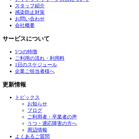
スタッフ紹介
感染防止対策
お問い合わせ
会社概要
サービスについて
5つの特徴
ご利用の流れ・利用料
1日のスケジュール
企業ご担当者様へ
更新情報
トピックス
お知らせ
ブログ
ご利用者・卒業者の声
うつ・適応障害の方へ
周辺情報
よくあるご質問