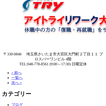
〒330-0846 埼玉県さいたま市大宮区大門町２丁目１１ プ
ロスパーワンビル 4階
TEL:048-778-8561 (9:00～17:30) 日曜定休
« 前へ
一覧へ
次へ »
カテゴリー
ブログ