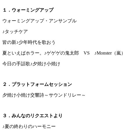
１．ウォーミングアップ
ウォーミングアップ・アンサンブル
♪タッチケア
皆の新♪少年時代を歌おう
夏といえばホラー。♪ゲゲゲの鬼太郎 VS ♪Monster（嵐）
今日の手話歌♪夕焼け小焼け
２．プラットフォームセッション
夕焼け小焼け交響詩～サウンドリレー～
３．みんなのリクエストより
♪夏の終わりのハーモニー