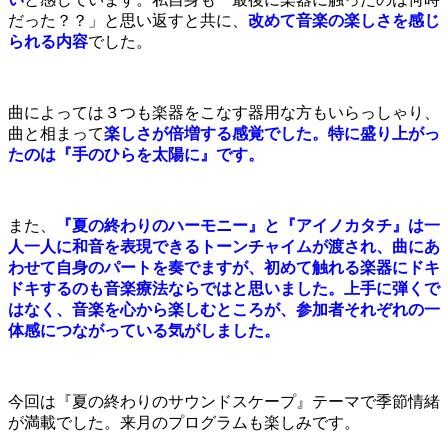
だった？？」と思い返すと共に、
改めて音楽の楽しさを感じ
られる内容
でした。
曲によっては３つも楽器をこなす器用な方もいらっしゃり、
曲と相まって
楽しさが倍増する感覚でした。特に盛り上がっ
たのは『手のひらを太陽に』です。
また、
『夏の終わりのハーモニー』と『アイノカタチ』は一
人一人に和音を表現できるトーンチャイムが渡され、曲にあ
わせて自身のパートを奏でますが、初めて触れる楽器にドキ
ドキするのも音楽療法ならではと思いました。上手に弾くで
はなく、音楽を心から楽しむところが、参加者それぞれの一
体感につながっている気がしました。
今回は『夏の終わりのサウンドスケープ』テーマで季節情緒
が満載でした。来月のプログラムも楽しみです。