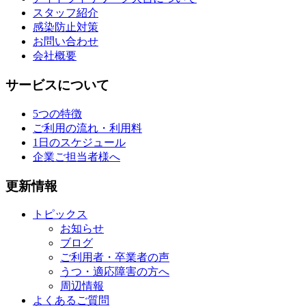
スタッフ紹介
感染防止対策
お問い合わせ
会社概要
サービスについて
5つの特徴
ご利用の流れ・利用料
1日のスケジュール
企業ご担当者様へ
更新情報
トピックス
お知らせ
ブログ
ご利用者・卒業者の声
うつ・適応障害の方へ
周辺情報
よくあるご質問