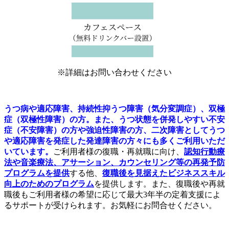
※詳細はお問い合わせください
うつ病や適応障害、持続性抑うつ障害（気分変調症）、双極
症（双極性障害）の方。また、うつ状態を併発しやすい不安
症（不安障害）の方や強迫性障害の方、二次障害としてうつ
や適応障害を発症した発達障害の方々にも多くご利用いただ
いています。
ご利用者様の復職・再就職に向け、
認知行動療
法や音楽療法、アサーション、カウンセリング等の再発予防
プログラムを提供
する他、
復職後を見据えたビジネススキル
向上のためのプログラム
を提供します。また、復職後や再就
職後もご利用者様の希望に応じて最大3年半の定着支援によ
るサポートが受けられます。お気軽にお問合せください。