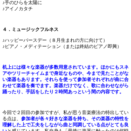
♪手のひらを太陽に
♪アイノカタチ
４．ミュージックフルネス
♪ハッピーバースデー（８月生まれの方に向けて）
♪ピアノ・メディテーション（または終結のピアノ即興）
机上には様々な楽器が多数用意されています。ほかにもスネ
アやツリーチャイムまで身近なものや、今まで見たことがな
い楽器もあります。それらを使って参加者それぞれが曲に合
わせて楽器を奏でます。楽器だけでなく、歌に合わせながら
踊ったり、手話をしたり２時間あっという間の内容です。
今回で２回目の参加ですが、私が思う音楽療法の特出してい
る点は、
参加者が各々好きな楽器を持ち、その楽器の特性を
理解した上で工夫をしながら曲と同調している点がとても良
い
と感じています。私自身も「最後に楽器に触ったのは何時