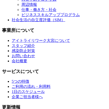
周辺情報
仕事・働き方・社会
ビジネススキルアッププログラム
社会生活の自立度評価（SIM）
事業所について
アイトライリワーク大宮について
スタッフ紹介
感染防止対策
お問い合わせ
会社概要
サービスについて
5つの特徴
ご利用の流れ・利用料
1日のスケジュール
企業ご担当者様へ
更新情報