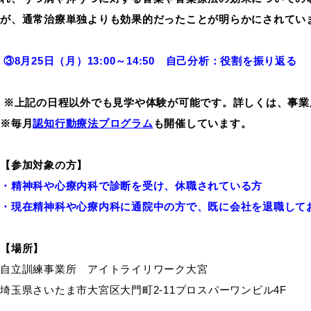
が、通常治療単独よりも効果的だったことが明らかにされてい
③8月25日（月）13:00～14:50 自己分析：役割を振り返る
※上記の日程以外でも見学や体験が可能です。詳しくは、事業
※毎月
認知行動療法プログラム
も開催しています。
【参加対象の方】
・精神科や心療内科で診断を受け、休職されている方
・現在精神科や心療内科に通院中の方で、既に会社を退職して
【場所】
自立訓練事業所 アイトライリワーク大宮
埼玉県さいたま市大宮区大門町2-11プロスパーワンビル4F