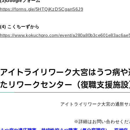
(3)Googleフォーム
https://forms.gle/5HTQjKzDSCganS6J9
(4) こくちーずから
https://www.kokuchpro.com/event/a280a80b3ce601e83ac6ae
アイトライリワーク大宮はうつ病や
たリワークセンター（復職支援施設
アイトライリワーク大宮の通所サ
※詳細はお問い合わせくだ