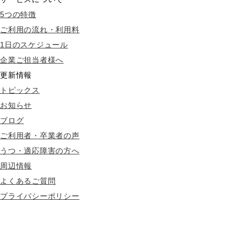
5つの特徴
ご利用の流れ・利用料
1日のスケジュール
企業ご担当者様へ
更新情報
トピックス
お知らせ
ブログ
ご利用者・卒業者の声
うつ・適応障害の方へ
周辺情報
よくあるご質問
プライバシーポリシー