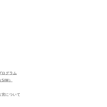
プログラム
SIM）
大宮について