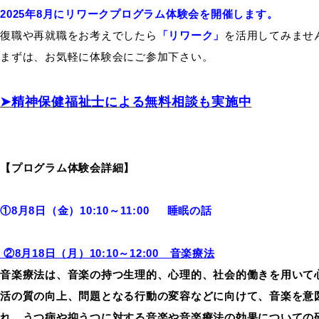
2025年8月にリワークプログラム体験会を開催します。
復職や再就職をお考えでしたら
「リワーク」
を活用してみませ
まずは、お気軽に体験会にご参加下さい。
➤精神保健福祉士による無料相談も実施中
【プログラム体験会詳細】
①8月8日（金）10:10～11:00 睡眠の話
②8月18日（月）10:10～12:00 音楽療法
音楽療法は、音楽の持つ生理的、心理的、社会的働きを用いて
活の質の向上、問題となる行動の変容などに向けて、音楽を意
れ、うつ病や抑うつに対する音楽や音楽療法の効果についての