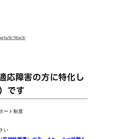
5efa9c9be3/
適応障害の方に特化し
）です
ポート制度
さい