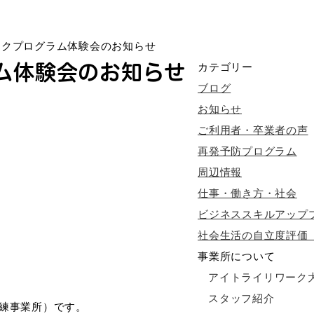
ークプログラム体験会のお知らせ
ム体験会のお知らせ
カテゴリー
ブログ
お知らせ
ご利用者・卒業者の声
再発予防プログラム
周辺情報
仕事・働き方・社会
ビジネススキルアップ
社会生活の自立度評価（
事業所について
アイトライリワーク
スタッフ紹介
訓練事業所）です。