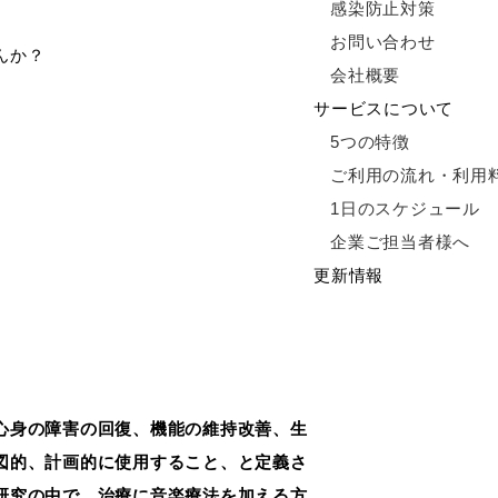
感染防止対策
お問い合わせ
んか？
会社概要
サービスについて
5つの特徴
ご利用の流れ・利用
1日のスケジュール
企業ご担当者様へ
更新情報
心身の障害の回復、機能の維持改善、生
図的、計画的に使用すること、と定義さ
研究の中で、治療に音楽療法を加える方