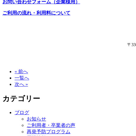
お問い合わせフォーム（企業様用）
ご利用の流れ・利用料について
〒3
« 前へ
一覧へ
次へ »
カテゴリー
ブログ
お知らせ
ご利用者・卒業者の声
再発予防プログラム