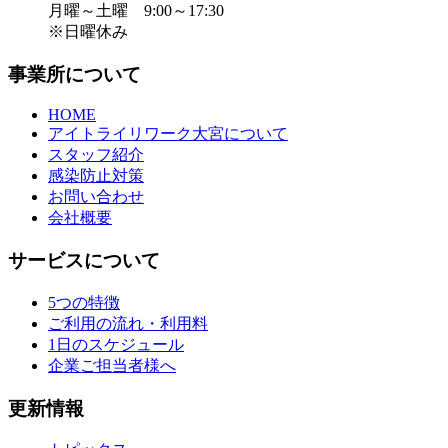
月曜～土曜 9:00～17:30
※日曜休み
事業所について
HOME
アイトライリワーク大宮について
スタッフ紹介
感染防止対策
お問い合わせ
会社概要
サービスについて
5つの特徴
ご利用の流れ・利用料
1日のスケジュール
企業ご担当者様へ
更新情報