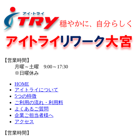
【営業時間】
月曜～土曜 9:00～17:30
※日曜休み
HOME
アイトライについて
5つの特徴
ご利用の流れ・利用料
よくあるご質問
企業ご担当者様へ
アクセス
【営業時間】