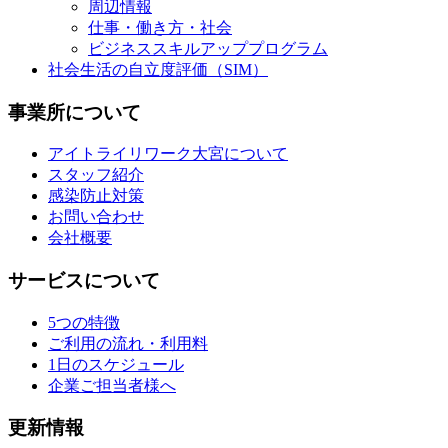
周辺情報
仕事・働き方・社会
ビジネススキルアッププログラム
社会生活の自立度評価（SIM）
事業所について
アイトライリワーク大宮について
スタッフ紹介
感染防止対策
お問い合わせ
会社概要
サービスについて
5つの特徴
ご利用の流れ・利用料
1日のスケジュール
企業ご担当者様へ
更新情報