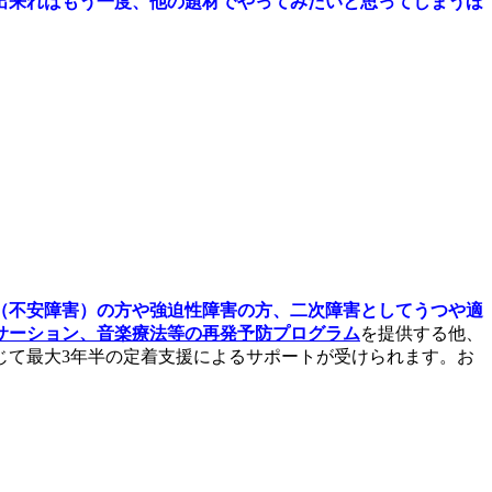
出来ればもう一度、他の題材でやってみたいと思ってしまうほ
（不安障害）の方や強迫性障害の方、二次障害としてうつや適
サーション、音楽療法等の
再発予防プログラム
を提供する他、
じて最大3年半の定着支援によるサポートが受けられます。お