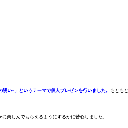
am ~ラテン語への誘い~」というテーマで個人プレゼンを行いました。
もとも
かに楽しんでもらえるようにするかに苦心しました。