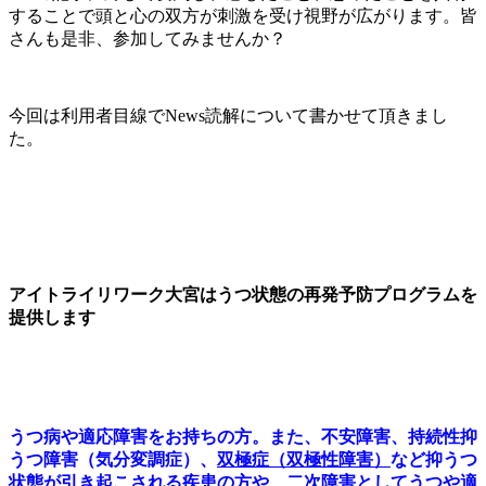
することで頭と心の双方が刺激を受け視野が広がります。皆
さんも是非、参加してみませんか？
今回は利用者目線でNews読解について書かせて頂きまし
た。
アイトライリワーク大宮はうつ状態の再発予防プログラムを
提供します
うつ病や適応障害をお持ちの方。また、不安障害、持続性抑
うつ障害（気分変調症）、
双極症（双極性障害）
など抑うつ
状態が引き起こされる疾患の方や、二次障害としてうつや適