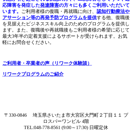
応障害を発症した
発達障害
の方々にも多くご利用いただいて
います。
ご利用者様の復職・再就職に向け、
認知行動療法や
アサーション等の再発予防プログラムを提供
する他、復職後
を見据えたビジネススキル向上のためのプログラムを提供し
ます。また、復職後や再就職後もご利用者様の希望に応じて
最大3年半の定着支援によるサポートが受けられます。お気
軽にお問合せください。
ご利用者・卒業者の声（リワーク体験談）
リワークプログラムのご紹介
〒330-0846 埼玉県さいたま市大宮区大門町２丁目１１ プ
ロスパーワンビル 4階
TEL:048-778-8561 (9:00～17:30) 日曜定休