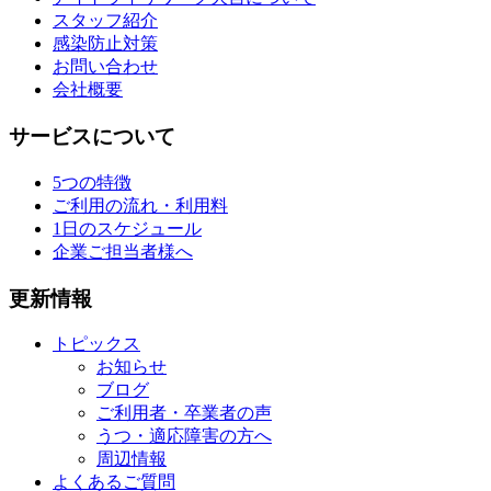
スタッフ紹介
感染防止対策
お問い合わせ
会社概要
サービスについて
5つの特徴
ご利用の流れ・利用料
1日のスケジュール
企業ご担当者様へ
更新情報
トピックス
お知らせ
ブログ
ご利用者・卒業者の声
うつ・適応障害の方へ
周辺情報
よくあるご質問