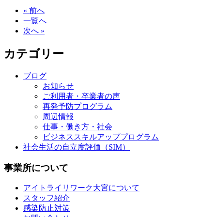
« 前へ
一覧へ
次へ »
カテゴリー
ブログ
お知らせ
ご利用者・卒業者の声
再発予防プログラム
周辺情報
仕事・働き方・社会
ビジネススキルアッププログラム
社会生活の自立度評価（SIM）
事業所について
アイトライリワーク大宮について
スタッフ紹介
感染防止対策