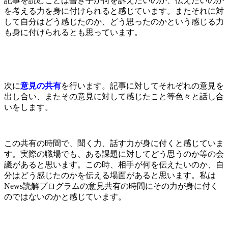
記事を読むことは書き手が何を訴えたいのか、伝えたいのか
を考える力を身に付けられると感じています。またそれに対
して自分はどう感じたのか、どう思ったのかという感じる力
も身に付けられるとも思っています。
次に
意見の共有
を行います。記事に対してそれぞれの意見を
出し合い、またその意見に対して感じたこと等色々と話し合
いをします。
この共有の時間で、聞く力、話す力が身に付くと感じていま
す。実際の職場でも、ある課題に対してどう思うのか等の会
議があると思います。この時、相手が何を伝えたいのか、自
分はどう感じたのかを伝える場面があると思います。私は
News読解プログラムの意見共有の時間にその力が身に付く
のではないのかと感じています。