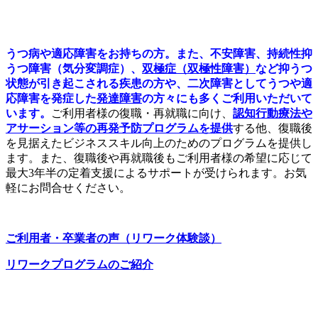
うつ病や適応障害をお持ちの方。また、不安障害、持続性抑
うつ障害（気分変調症）、
双極症（双極性障害）
など抑うつ
状態が引き起こされる疾患の方や、二次障害としてうつや適
応障害を発症した
発達障害
の方々にも多くご利用いただいて
います。
ご利用者様の復職・再就職に向け、
認知行動療法や
アサーション等の再発予防プログラムを提供
する他、復職後
を見据えたビジネススキル向上のためのプログラムを提供し
ます。また、復職後や再就職後もご利用者様の希望に応じて
最大3年半の定着支援によるサポートが受けられます。お気
軽にお問合せください。
ご利用者・卒業者の声（リワーク体験談）
リワークプログラムのご紹介