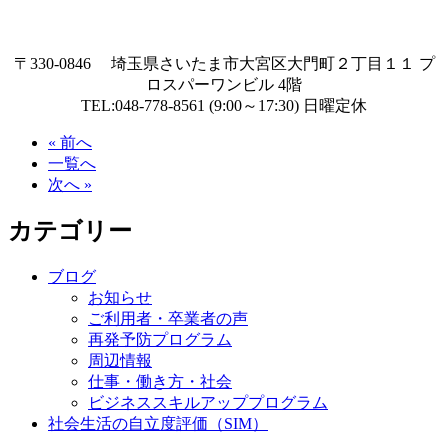
〒330-0846 埼玉県さいたま市大宮区大門町２丁目１１ プ
ロスパーワンビル 4階
TEL:048-778-8561 (9:00～17:30) 日曜定休
« 前へ
一覧へ
次へ »
カテゴリー
ブログ
お知らせ
ご利用者・卒業者の声
再発予防プログラム
周辺情報
仕事・働き方・社会
ビジネススキルアッププログラム
社会生活の自立度評価（SIM）