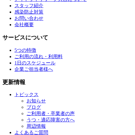
スタッフ紹介
感染防止対策
お問い合わせ
会社概要
サービスについて
5つの特徴
ご利用の流れ・利用料
1日のスケジュール
企業ご担当者様へ
更新情報
トピックス
お知らせ
ブログ
ご利用者・卒業者の声
うつ・適応障害の方へ
周辺情報
よくあるご質問