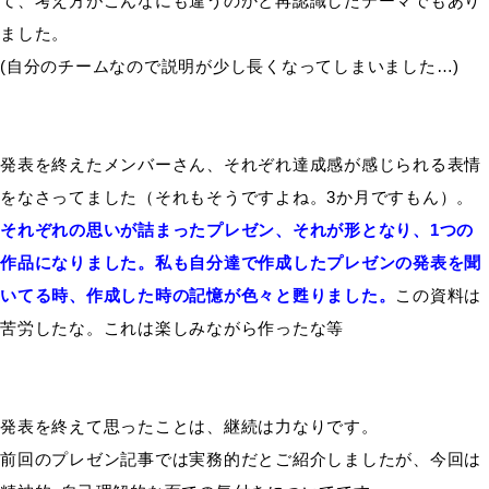
て、考え方がこんなにも違うのかと再認識したテーマでもあり
ました。
(自分のチームなので説明が少し長くなってしまいました…)
発表を終えたメンバーさん、それぞれ達成感が感じられる表情
をなさってました（それもそうですよね。3か月ですもん）。
それぞれの思いが詰まったプレゼン、それが形となり、1つの
作品になりました。私も自分達で作成したプレゼンの発表を聞
いてる時、作成した時の記憶が色々と甦りました。
この資料は
苦労したな。これは楽しみながら作ったな等
発表を終えて思ったことは、継続は力なりです。
前回のプレゼン記事では実務的だとご紹介しましたが、今回は