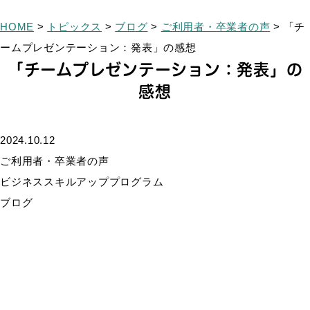
HOME
>
トピックス
>
ブログ
>
ご利用者・卒業者の声
>
「チ
ームプレゼンテーション：発表」の感想
「チームプレゼンテーション：発表」の
感想
2024.10.12
ご利用者・卒業者の声
ビジネススキルアッププログラム
ブログ