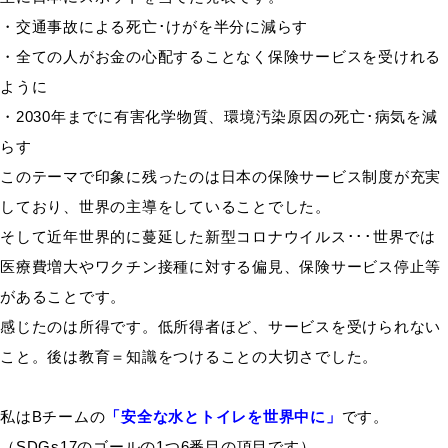
・交通事故による死亡･けがを半分に減らす
・全ての人がお金の心配することなく保険サービスを受けれる
ように
・2030年までに有害化学物質、環境汚染原因の死亡･病気を減
らす
このテーマで印象に残ったのは日本の保険サービス制度が充実
しており、世界の主導をしていることでした。
そして近年世界的に蔓延した新型コロナウイルス･･･世界では
医療費増大やワクチン接種に対する偏見、保険サービス停止等
があることです。
感じたのは所得です。低所得者ほど、サービスを受けられない
こと。後は教育＝知識をつけることの大切さでした。
私はBチームの
「安全な水とトイレを世界中に」
です。
（SDGs17のゴールの1つ6番目の項目です）