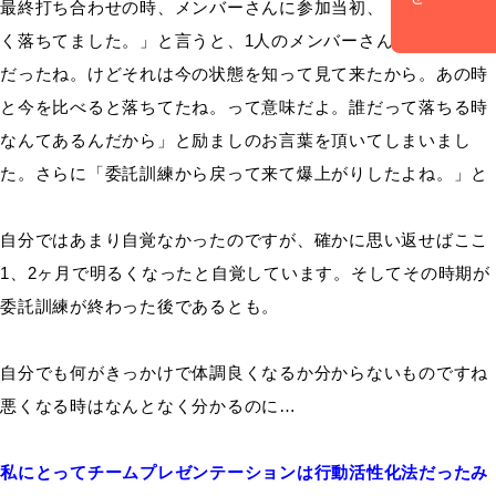
最終打ち合わせの時、メンバーさんに参加当初、「私ものすご
く落ちてました。」と言うと、1人のメンバーさんから「そう
だったね。けどそれは今の状態を知って見て来たから。あの時
と今を比べると落ちてたね。って意味だよ。誰だって落ちる時
なんてあるんだから」と励ましのお言葉を頂いてしまいまし
た。さらに「委託訓練から戻って来て爆上がりしたよね。」と
自分ではあまり自覚なかったのですが、確かに思い返せばここ
1、2ヶ月で明るくなったと自覚しています。そしてその時期が
委託訓練が終わった後であるとも。
自分でも何がきっかけで体調良くなるか分からないものですね
悪くなる時はなんとなく分かるのに…
私にとってチームプレゼンテーションは行動活性化法だったみ