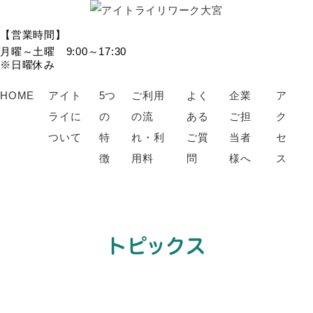
【営業時間】
月曜～土曜 9:00～17:30
※日曜休み
HOME
アイト
5つ
ご利用
よく
企業
ア
ライに
の
の流
ある
ご担
ク
ついて
特
れ・利
ご質
当者
セ
徴
用料
問
様へ
ス
トピックス