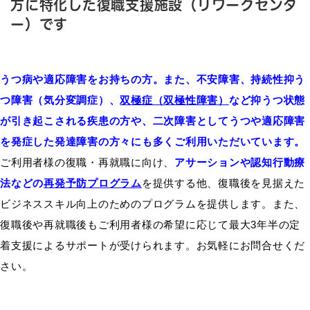
方に特化した復職支援施設（リワークセンタ
ー）です
うつ病や適応障害をお持ちの方。また、不安障害、持続性抑う
つ障害（気分変調症）、
双極症（双極性障害）
など抑うつ状態
が引き起こされる疾患の方や、二次障害としてうつや適応障害
を発症した発達障害の方々にも多くご利用いただいています。
ご利用者様の復職・再就職に向け、
アサーションや認知行動療
法などの
再発予防プログラム
を提供する他、復職後を見据えた
ビジネススキル向上のためのプログラムを提供します。また、
復職後や再就職後もご利用者様の希望に応じて最大3年半の定
着支援によるサポートが受けられます。お気軽にお問合せくだ
さい。