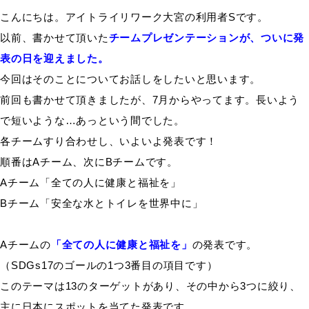
こんにちは。アイトライリワーク大宮の利用者Sです。
以前、書かせて頂いた
チ
ームプレゼンテーションが、ついに発
表の日を迎えました。
今回はそのことについてお話しをしたいと思います。
前回も書かせて頂きましたが、7月からやってます。長いよう
で短いような…あっという間でした。
各チームすり合わせし、いよいよ発表です！
順番はAチーム、次にBチームです。
Aチーム「全ての人に健康と福祉を」
Bチーム「安全な水とトイレを世界中に」
Aチームの
「全ての人に健康と福祉を」
の発表です。
（SDGs17のゴールの1つ3番目の項目です）
このテーマは13のターゲットがあり、その中から3つに絞り、
主に日本にスポットを当てた発表です。