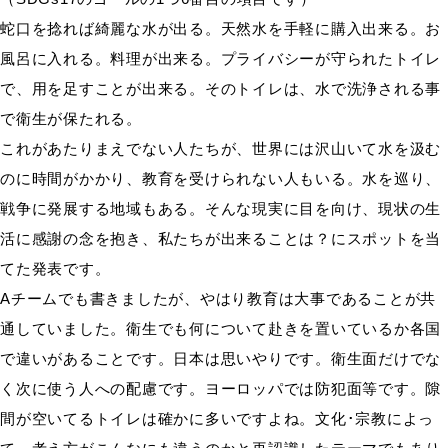
蛇口を捻れば綺麗な水が出る。天然水を手軽に購入出来る。お
風呂に入れる。料理が出来る。プライバシーが守られたトイレ
で、用を足すことが出来る。そのトイレは、水で洗浄される事
で衛生が保たれる。
これがあたりまえでない人たちが、世界には沢山いて水を汲む
のに時間がかかり、教育を受けられない人もいる。水を巡り、
戦争に発展する地域もある。そんな現実に目を向け、現状の生
活に感謝の念を抱き、私たちが出来ることは？にスポットを当
てた発表です。
Aチームでも書きましたが、やはり教育は大事であることが共
通していました。衛生でも何について赴きを置いているか各国
で違いがあることです。日本は思いやりです。衛生面だけでな
く次に使う人への配慮です。ヨーロッパでは防犯面等です。隙
間が空いてるトイレは確かに多いですよね。文化･宗教によっ