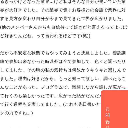
るきっかけとなった業界…けど私はそんな自分が働いていた業
界が大好きでした。その業界で働くお客様との会話で業界に対
する見方が変わり自分が今まで見てきた世界が広がりました。
(他のメンバーさんからも自信持って好きだと言えるってよっぽ
ど好きなんだね。って言われるほどです(笑))
だから不安定な状態でもやってみようと決意しました。委託訓
練で参加出来なかった時以外は全て参加して、色々と調べたり
してました。その時の私の気持ちは何故かウキウキと楽しんで
ました。理由は好きだから。もっと知って欲しい、調べたらこ
んなことがあった。プログラムで、雑談しながら話しが広がっ
て行くのも楽しかったです。広がった話がだんだんと形になっ
て行く過程も充実してました。(これも先日書いたグループワー
お問い合わせ
クの力ですね。)