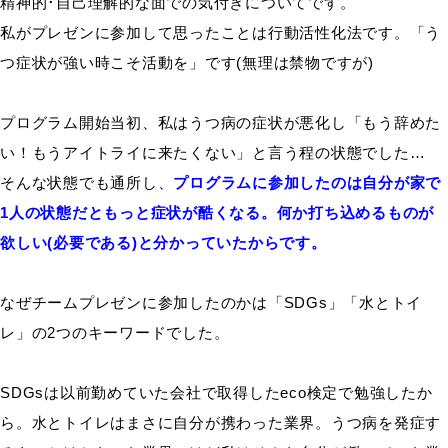
精神的･自己理解的な面での気付きについてです。
私がプレゼンに参加して思ったことは行動活性化法です。「う
つ症状が強い時こそ活動を」です(無理は禁物ですが)
プログラム開始当初、私はうつ病の症状が悪化し「もう辞めた
い！もうアイトライに来たくない」と言う程の状態でした…
そんな状態でも通所し、
プログラムに参加したのは自分が家で
1人の状態だともっと症状が酷くなる。何か打ち込めるものが
欲しい(必要である)と分かっていたからです。
なぜチームプレゼンに参加したのかは「SDGs」「水とトイ
レ」の2つのキーワードでした。
SDGsは以前勤めていた会社で取得したeco検定で勉強したか
ら。水とトイレはまさに自分が携わった業界。うつ病を発症す