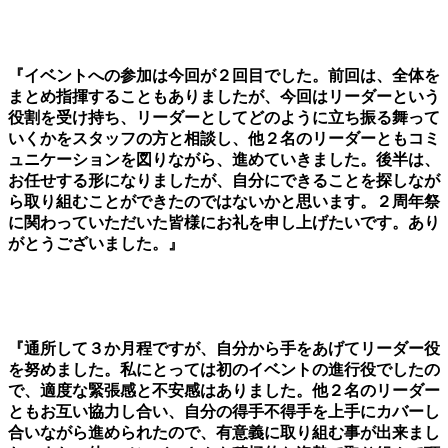
『イベントへの参加は今回が２回目でした。前回は、全体を
まとめ指揮することもありましたが、今回はリーダーという
役割を受け持ち、リーダーとしてどのように立ち振る舞って
いくかをスタッフの方と相談し、他２名のリーダーともコミ
ュニケーションを図りながら、進めていきました。後半は、
お任せする形になりましたが、自分にできることを探しなが
ら取り組むことができたのではないかと思います。２周年祭
に関わっていただいた皆様にお礼を申し上げたいです。あり
がとうございました。』
『通所して３か月程ですが、自分から手をあげてリーダー役
を努めました。私にとっては初のイベントの進行役でしたの
で、適度な緊張感と不安感はありました。他２名のリーダー
ともお互い協力し合い、自分の得手不得手を上手にカバーし
合いながら進められたので、有意義に取り組む事が出来まし