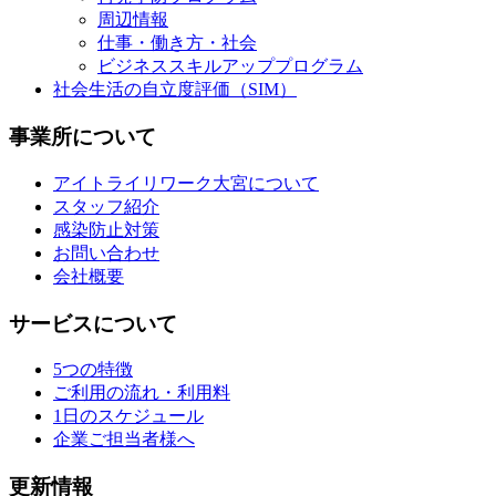
周辺情報
仕事・働き方・社会
ビジネススキルアッププログラム
社会生活の自立度評価（SIM）
事業所について
アイトライリワーク大宮について
スタッフ紹介
感染防止対策
お問い合わせ
会社概要
サービスについて
5つの特徴
ご利用の流れ・利用料
1日のスケジュール
企業ご担当者様へ
更新情報