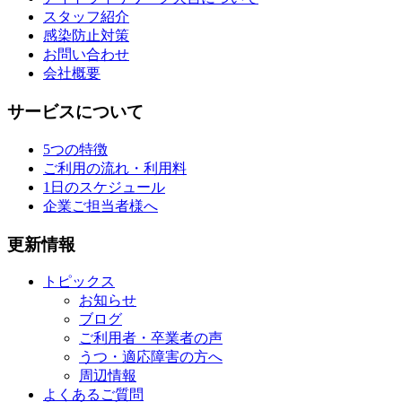
スタッフ紹介
感染防止対策
お問い合わせ
会社概要
サービスについて
5つの特徴
ご利用の流れ・利用料
1日のスケジュール
企業ご担当者様へ
更新情報
トピックス
お知らせ
ブログ
ご利用者・卒業者の声
うつ・適応障害の方へ
周辺情報
よくあるご質問