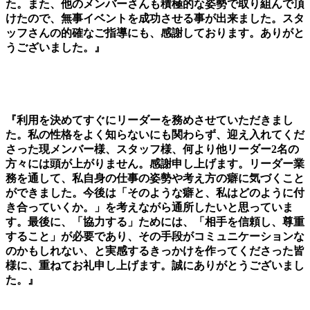
た。また、他のメンバーさんも積極的な姿勢で取り組んで頂
けたので、無事イベントを成功させる事が出来ました。
スタ
ッフさんの的確なご指導にも、感謝しております。ありがと
うございました。』
『利用を決めてすぐにリーダーを務めさせていただきまし
た。私の性格をよく知らないにも関わらず、迎え入れてくだ
さった現メンバー様、スタッフ様、何より他リーダー2名の
方々には頭が上がりません。感謝申し上げます。リーダー業
務を通して、私自身の仕事の姿勢や考え方の癖に気づくこと
ができました。今後は「そのような癖と、私はどのように付
き合っていくか。」を考えながら通所したいと思っていま
す。最後に、「協力する」ためには、「相手を信頼し、尊重
すること」が必要であり、その手段がコミュニケーションな
のかもしれない、と実感するきっかけを作ってくださった皆
様に、重ねてお礼申し上げます。誠にありがとうございまし
た。』