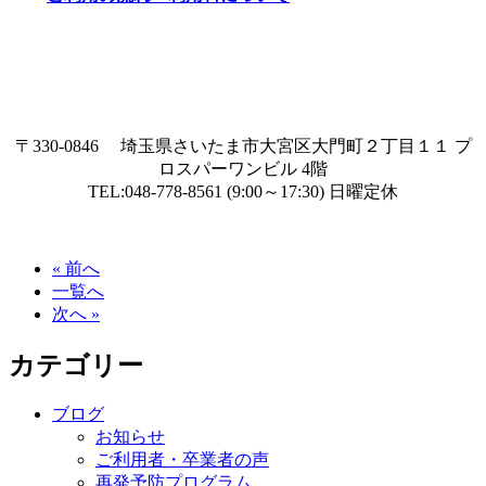
〒330-0846 埼玉県さいたま市大宮区大門町２丁目１１ プ
ロスパーワンビル 4階
TEL:048-778-8561 (9:00～17:30) 日曜定休
« 前へ
一覧へ
次へ »
カテゴリー
ブログ
お知らせ
ご利用者・卒業者の声
再発予防プログラム