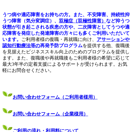
うつ病や適応障害をお持ちの方。また、不安障害、持続性抑
うつ障害（気分変調症）、
双極症（双極性障害）
など抑うつ
状態が引き起こされる疾患の方や、二次障害としてうつや適
応障害を発症した発達障害の方々にも多くご利用いただいて
います。
ご利用者様の復職・再就職に向け、
アサーションや
認知行動療法等の
再発予防プログラム
を提供する他、復職後
を見据えたビジネススキル向上のためのプログラムを提供し
ます。また、復職後や再就職後もご利用者様の希望に応じて
最大3年半の定着支援によるサポートが受けられます。お気
軽にお問合せください。
お問い合わせフォーム（ご利用者様用）
お問い合わせフォーム（企業様用）
ご利用の流れ・利用料について