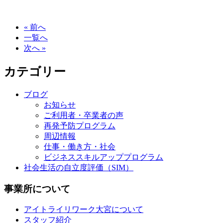
« 前へ
一覧へ
次へ »
カテゴリー
ブログ
お知らせ
ご利用者・卒業者の声
再発予防プログラム
周辺情報
仕事・働き方・社会
ビジネススキルアッププログラム
社会生活の自立度評価（SIM）
事業所について
アイトライリワーク大宮について
スタッフ紹介