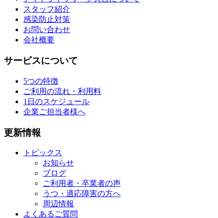
スタッフ紹介
感染防止対策
お問い合わせ
会社概要
サービスについて
5つの特徴
ご利用の流れ・利用料
1日のスケジュール
企業ご担当者様へ
更新情報
トピックス
お知らせ
ブログ
ご利用者・卒業者の声
うつ・適応障害の方へ
周辺情報
よくあるご質問