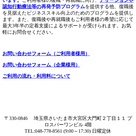
います。
ご利用者様の復職・再就職に向け、
アサーションや
認知行動療法等の
再発予防プログラム
を提供する他、復職後
を見据えたビジネススキル向上のためのプログラムを提供し
ます。また、復職後や再就職後もご利用者様の希望に応じて
最大3年半の定着支援によるサポートが受けられます。お気
軽にお問合せください。
お問い合わせフォーム（ご利用者様用）
お問い合わせフォーム（企業様用）
ご利用の流れ・利用料について
〒330-0846 埼玉県さいたま市大宮区大門町２丁目１１ プ
ロスパーワンビル 4階
TEL:048-778-8561 (9:00～17:30) 日曜定休