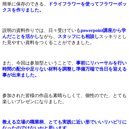
簡単に保存のできる、
ドライフラワーを使ってフラワーボッ
クスを作りました。
説明の資料作りでは、日々受けている
powerpoint講座から学
んだことを活かし
ながら、
スタッフにも相談し
スッキリとし
た見やすい資料をつくることができました。
また、今回は参加型ということで、
事前にリハーサルを行い
時間の配分や足りない材料を調整し準備万端で当日を迎える
事が出来ました。
参加された皆様の作品も素晴らしくて、個性のでた、とても
楽しいプレゼンになりました。
教える立場の職業柄、とても実践に近い形でいいリハビリに
なったのではないかと思います。