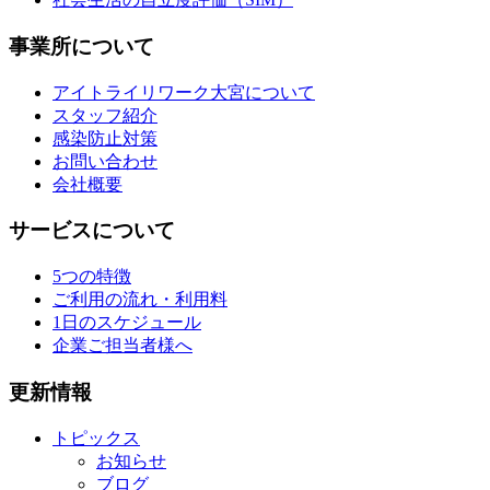
事業所について
アイトライリワーク大宮について
スタッフ紹介
感染防止対策
お問い合わせ
会社概要
サービスについて
5つの特徴
ご利用の流れ・利用料
1日のスケジュール
企業ご担当者様へ
更新情報
トピックス
お知らせ
ブログ