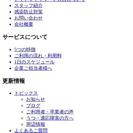
スタッフ紹介
感染防止対策
お問い合わせ
会社概要
サービスについて
5つの特徴
ご利用の流れ・利用料
1日のスケジュール
企業ご担当者様へ
更新情報
トピックス
お知らせ
ブログ
ご利用者・卒業者の声
うつ・適応障害の方へ
周辺情報
よくあるご質問