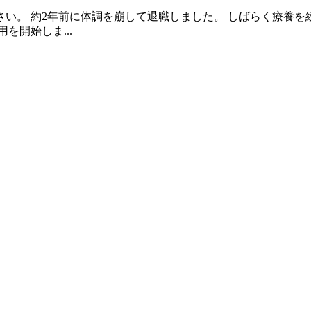
い。 約2年前に体調を崩して退職しました。 しばらく療養
を開始しま...