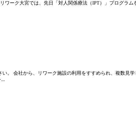
ワーク大宮では、先日「対人関係療法（IPT）」プログラムを開
さい。 会社から、リワーク施設の利用をすすめられ、複数見学
..