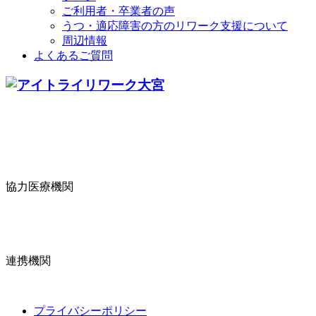
ご利用者・卒業者の声
うつ・適応障害の方のリワーク支援について
周辺情報
よくあるご質問
協力医療機関
連携機関
プライバシーポリシー