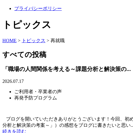
プライバシーポリシー
トピックス
HOME
>
トピックス
>
再就職
すべての投稿
「職場の人間関係を考える～課題分析と解決策の...
2026.07.17
ご利用者・卒業者の声
再発予防プログラム
ブログを開いていただきありがとうございます！今回、初め
分析と解決策の考案～」）の感想をブログに書きたいと思い..
続きを読む