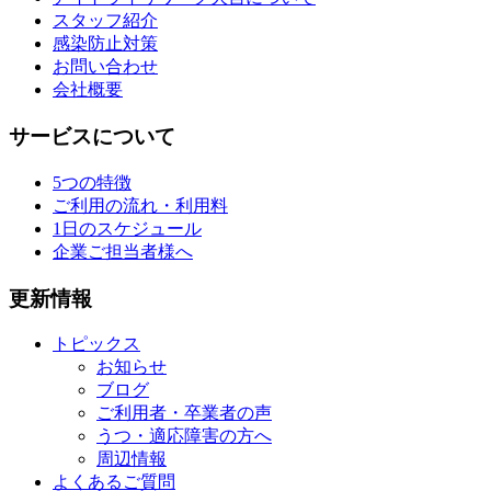
スタッフ紹介
感染防止対策
お問い合わせ
会社概要
サービスについて
5つの特徴
ご利用の流れ・利用料
1日のスケジュール
企業ご担当者様へ
更新情報
トピックス
お知らせ
ブログ
ご利用者・卒業者の声
うつ・適応障害の方へ
周辺情報
よくあるご質問