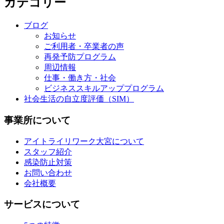
カテゴリー
ブログ
お知らせ
ご利用者・卒業者の声
再発予防プログラム
周辺情報
仕事・働き方・社会
ビジネススキルアッププログラム
社会生活の自立度評価（SIM）
事業所について
アイトライリワーク大宮について
スタッフ紹介
感染防止対策
お問い合わせ
会社概要
サービスについて