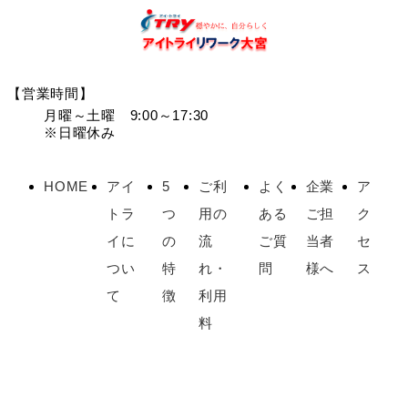
【営業時間】
月曜～土曜 9:00～17:30
※日曜休み
HOME
アイ
5
ご利
よく
企業
ア
トラ
つ
用の
ある
ご担
ク
イに
の
流
ご質
当者
セ
つい
特
れ・
問
様へ
ス
て
徴
利用
料