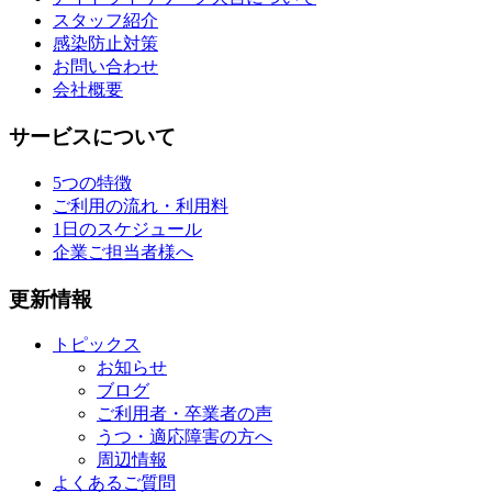
スタッフ紹介
感染防止対策
お問い合わせ
会社概要
サービスについて
5つの特徴
ご利用の流れ・利用料
1日のスケジュール
企業ご担当者様へ
更新情報
トピックス
お知らせ
ブログ
ご利用者・卒業者の声
うつ・適応障害の方へ
周辺情報
よくあるご質問