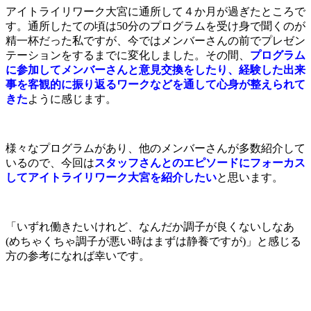
アイトライリワーク大宮に通所して４か月が過ぎたところで
す。通所したての頃は50分のプログラムを受け身で聞くのが
精一杯だった私ですが、今ではメンバーさんの前でプレゼン
テーションをするまでに変化しました。その間、
プログラム
に参加してメンバーさんと意見交換をしたり、経験した出来
事を客観的に振り返るワークなどを通して心身が整えられて
きた
ように感じます。
様々なプログラムがあり、他のメンバーさんが多数紹介して
いるので、今回は
スタッフさんとのエピソードにフォーカス
してアイトライリワーク大宮を紹介したい
と思います。
「いずれ働きたいけれど、なんだか調子が良くないしなあ
(めちゃくちゃ調子が悪い時はまずは静養ですが)」と感じる
方の参考になれば幸いです。