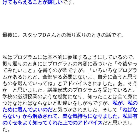
けてもらえることが嬉しい
です。
最後に、スタッフDさんとの振り返りのときの話です。
私はプログラムには基本的に参加するようにしているので、
振り返りのときにはプログラムの内容に基づいた「今後やっ
てみたいこと」を書くのが常ですが、「いろいろなプログラ
ムがあるけれど、全部やる必要はないよ。自分に合うと思う
ものを選んでいってね」とアドバイスされました。あ、そう
か と思いました。講義形式のプログラムを受けていると、
学校の必須授業のような感覚になり、知ったことは全て身に
つけなければならないと勘違いをしがちですが、
私が、私の
ために選んでよいのだ
と気づかされました。そして
「ねばな
らない」から解放されて、楽な気持ちになりました。私固有
のくせをよく知ってくれた上でのアドバイス
だと思いまし
た。