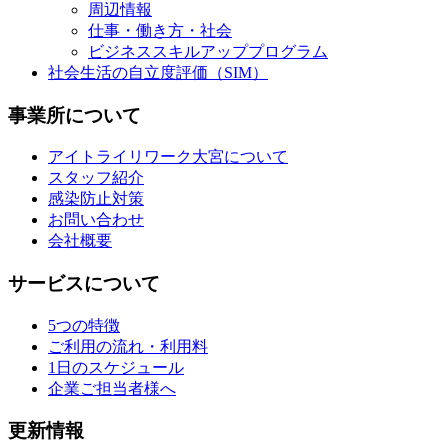
周辺情報
仕事・働き方・社会
ビジネススキルアッププログラム
社会生活の自立度評価（SIM）
事業所について
アイトライリワーク大宮について
スタッフ紹介
感染防止対策
お問い合わせ
会社概要
サービスについて
5つの特徴
ご利用の流れ・利用料
1日のスケジュール
企業ご担当者様へ
更新情報