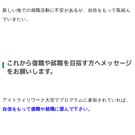
新しい地で
の就職
活動に不安
が
あるが、
自信をもって
取組ん
で
いきたい。
これから復職や就職を目指す方へメッセージ
をお願いします。
アイトライリワーク大宮でプログラム
に
参加
さ
れていれ
ば、
自信をもって復職や就職に望んで下さい。