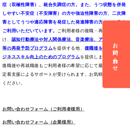
症（双極性障害）、統合失調症の方。また、うつ状態を併発
しやすい不安症（不安障害）の方や強迫性障害の方、二次障
害としてうつや適応障害を発症した発達障害の方々にも多く
ご利用いただいています。
ご利用者様の復職・再就職に向
け、
認知行動療法や対人関係療法、音楽療法、アサーション
お問い合わせ
等の再発予防プログラム
を提供する他、
復職後を見据えたビ
ジネススキル向上のためのプログラム
を提供します。また、
復職後や再就職後もご利用者様の希望に応じて最大3年半の
定着支援によるサポートが受けられます。お気軽にお問合せ
ください。
お問い合わせフォーム（ご利用者様用）
お問い合わせフォーム（企業様用）