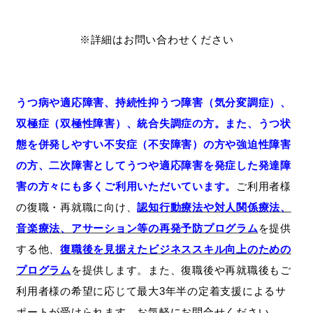
※詳細はお問い合わせください
うつ病や適応障害、持続性抑うつ障害（気分変調症）、
双極症（双極性障害）、統合失調症の方。また、うつ状
態を併発しやすい不安症（不安障害）の方や強迫性障害
の方、二次障害としてうつや適応障害を発症した発達障
害の方々にも多くご利用いただいています。
ご利用者様
の復職・再就職に向け、
認知行動療法や対人関係療法、
音楽療法、アサーション等の再発予防プログラム
を提供
する他、
復職後を見据えたビジネススキル向上のための
プログラム
を提供します。また、復職後や再就職後もご
利用者様の希望に応じて最大3年半の定着支援によるサ
ポートが受けられます。お気軽にお問合せください。