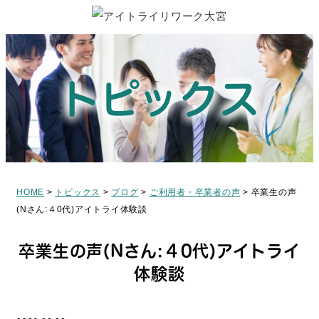
トピックス
HOME
>
トピックス
>
ブログ
>
ご利用者・卒業者の声
>
卒業生の声
(Nさん:４0代)アイトライ体験談
卒業生の声(Nさん:４0代)アイトライ
体験談