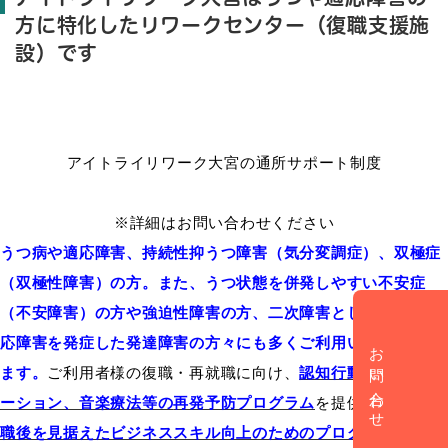
方に特化したリワークセンター（復職支援施
設）です
アイトライリワーク大宮の通所サポート制度
※詳細はお問い合わせください
うつ病や適応障害、持続性抑うつ障害（気分変調症）、双極症
（双極性障害）の方。また、うつ状態を併発しやすい不安症
（不安障害）の方や強迫性障害の方、二次障害としてうつや適
応障害を発症した発達障害の方々にも多くご利用いただいてい
お問い合わせ
ます。
ご利用者様の復職・再就職に向け、
認知行動療法やアサ
ーション、音楽療法等の
再発予防プログラム
を提供する他、
復
職後を見据えたビジネススキル向上のためのプログラム
を提供