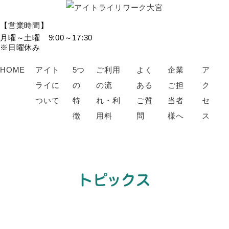
【営業時間】
月曜～土曜 9:00～17:30
※日曜休み
HOME
アイト
5つ
ご利用
よく
企業
ア
ライに
の
の流
ある
ご担
ク
ついて
特
れ・利
ご質
当者
セ
徴
用料
問
様へ
ス
トピックス