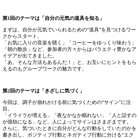
第1回のテーマは「自分の元気の道具を知る」
まずは、自分が元気でいられるための“道具”を見つけるワー
クからスタート。
「お気に入りの音楽を聴く」「コーヒーをゆっくり味わう」
「朝の散歩」など、参加者の方々からはバラエティ豊かなア
イデアが出てきました。
「あ、そんな方法もあるんだ！」と、お互いにヒントをもら
えるのもグループワークの魅力です。
第2回のテーマは「きざしに気づく」
今回は、調子が崩れかける前に気づくための“サイン”に注
目。
「イライラが増える」「夜なかなか眠れない」「人と話すの
が億劫になる」など、人によってサインはさまざまです。
さらに、気づいたときに自分がどんな行動をしていたのかを
書き出し、ポジティブ行動とネガティブ行動に分ける“エク