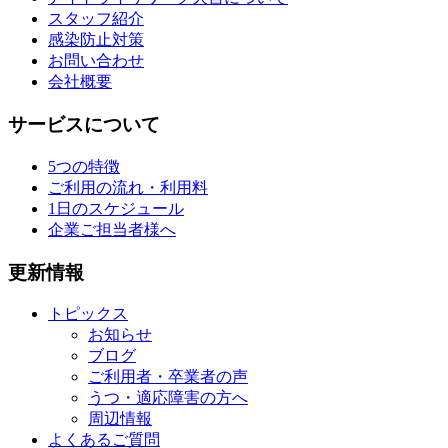
スタッフ紹介
感染防止対策
お問い合わせ
会社概要
サービスについて
5つの特徴
ご利用の流れ・利用料
1日のスケジュール
企業ご担当者様へ
更新情報
トピックス
お知らせ
ブログ
ご利用者・卒業者の声
うつ・適応障害の方へ
周辺情報
よくあるご質問