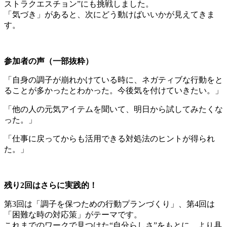
ストラクエスチョン”にも挑戦しました。
「気づき」があると、次にどう動けばいいかが見えてきま
す。
参加者の声（一部抜粋）
「自身の調子が崩れかけている時に、ネガティブな行動をと
ることが多かったとわかった。今後気を付けていきたい。」
「他の人の元気アイテムを聞いて、明日から試してみたくな
った。」
「仕事に戻ってからも活用できる対処法のヒントが得られ
た。」
残り2回はさらに実践的！
第3回は「調子を保つための行動プランづくり」、第4回は
「困難な時の対応策」がテーマです。
これまでのワークで見つけた“自分らしさ”をもとに、より具