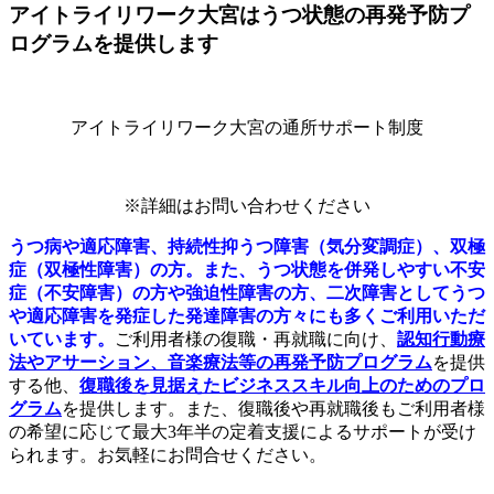
アイトライリワーク大宮はうつ状態の再発予防プ
ログラムを提供します
アイトライリワーク大宮の通所サポート制度
※詳細はお問い合わせください
うつ病や適応障害、持続性抑うつ障害（気分変調症）、双極
症（双極性障害）の方。また、うつ状態を併発しやすい不安
症（不安障害）の方や強迫性障害の方、二次障害としてうつ
や適応障害を発症した発達障害の方々にも多くご利用いただ
いています。
ご利用者様の復職・再就職に向け、
認知行動療
法やアサーション、音楽療法等の
再発予防プログラム
を提供
する他、
復職後を見据えたビジネススキル向上のためのプロ
グラム
を提供します。また、復職後や再就職後もご利用者様
の希望に応じて最大3年半の定着支援によるサポートが受け
られます。お気軽にお問合せください。