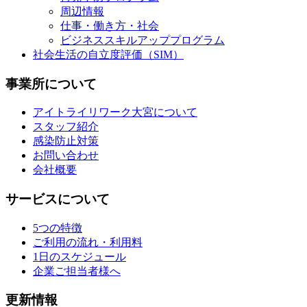
周辺情報
仕事・働き方・社会
ビジネススキルアッププログラム
社会生活の自立度評価（SIM）
事業所について
アイトライリワーク大宮について
スタッフ紹介
感染防止対策
お問い合わせ
会社概要
サービスについて
5つの特徴
ご利用の流れ・利用料
1日のスケジュール
企業ご担当者様へ
更新情報