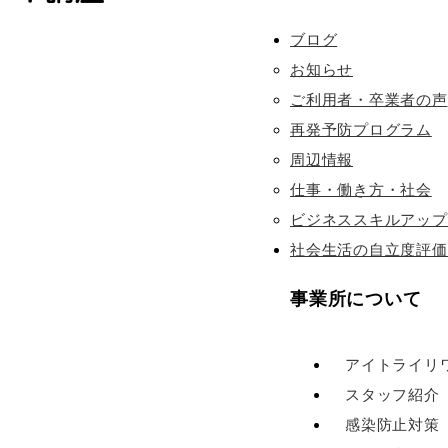
ブログ
お知らせ
ご利用者・卒業者の声
再発予防プログラム
周辺情報
仕事・働き方・社会
ビジネススキルアップ
社会生活の自立度評価
事業所について
アイトライリ
スタッフ紹介
感染防止対策