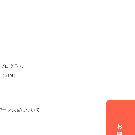
プログラム
（SIM）
ワーク大宮について