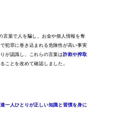
の言葉で人を騙し、お金や個人情報を奪
リで犯罪に巻き込まれる危険性が高い事実
とりが認識し、これらの言葉は
詐欺や搾取
あることを改めて確認しました。
私達一人ひとりが正しい知識と習慣を身に