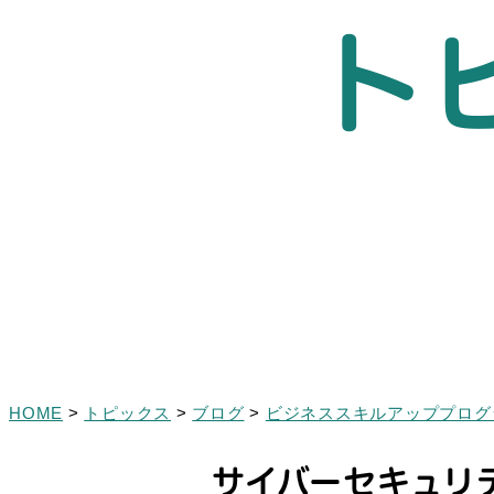
ト
HOME
>
トピックス
>
ブログ
>
ビジネススキルアッププログ
サイバーセキュリ