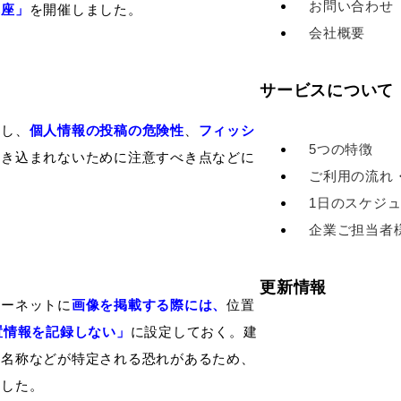
お問い合わせ
講座」
を開催しました。
会社概要
サービスについて
きし、
個人情報の投稿の危険性
、
フィッシ
5つの特徴
巻き込まれないために注意すべき点などに
ご利用の流れ
1日のスケジ
企業ご担当者
更新情報
ターネットに
画像を掲載する際には、
位置
置情報を記録しない」
に設定しておく。建
の名称などが特定される恐れがあるため、
ました。