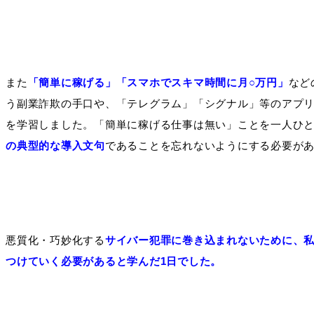
また
「簡単に稼げる」「スマホでスキマ時間に月○万円」
など
う副業詐欺の手口や、「テレグラム」「シグナル」等のアプ
を学習しました。「簡単に稼げる仕事は無い」ことを一人ひ
の典型的な導入文句
であることを忘れないようにする必要が
悪質化・巧妙化する
サイバー犯罪に巻き込まれないために、
つけていく必要があると学んだ1日でした。