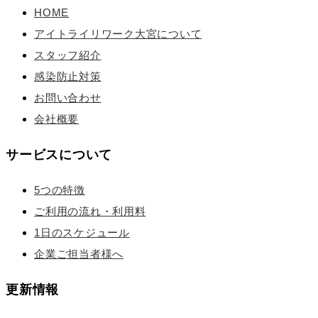
HOME
アイトライリワーク大宮について
スタッフ紹介
感染防止対策
お問い合わせ
会社概要
サービスについて
5つの特徴
ご利用の流れ・利用料
1日のスケジュール
企業ご担当者様へ
更新情報