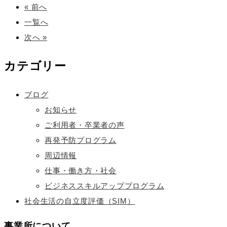
« 前へ
一覧へ
次へ »
カテゴリー
ブログ
お知らせ
ご利用者・卒業者の声
再発予防プログラム
周辺情報
仕事・働き方・社会
ビジネススキルアッププログラム
社会生活の自立度評価（SIM）
事業所について