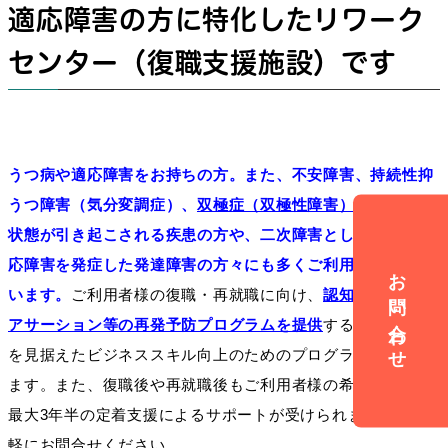
適応障害の方に特化したリワーク
センター（復職支援施設）です
うつ病や適応障害をお持ちの方。また、不安障害、持続性抑
うつ障害（気分変調症）、
双極症（双極性障害）
など抑うつ
状態が引き起こされる疾患の方や、二次障害としてうつや適
応障害を発症した発達障害の方々にも多くご利用いただいて
お問い合わせ
います。
ご利用者様の復職・再就職に向け、
認知行動療法や
アサーション等の再発予防プログラムを提供
する他、復職後
を見据えたビジネススキル向上のためのプログラムを提供し
ます。また、復職後や再就職後もご利用者様の希望に応じて
最大3年半の定着支援によるサポートが受けられます。お気
軽にお問合せください。