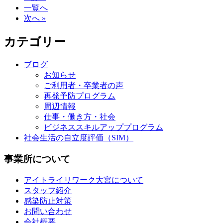
一覧へ
次へ »
カテゴリー
ブログ
お知らせ
ご利用者・卒業者の声
再発予防プログラム
周辺情報
仕事・働き方・社会
ビジネススキルアッププログラム
社会生活の自立度評価（SIM）
事業所について
アイトライリワーク大宮について
スタッフ紹介
感染防止対策
お問い合わせ
会社概要