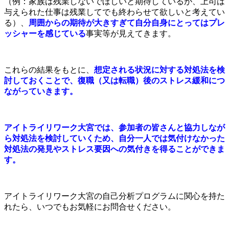
（例：家族は残業しないでほしいと期待しているが、上司は
与えられた仕事は残業してでも終わらせて欲しいと考えてい
る）、
周囲からの期待が大きすぎて自分自身にとってはプレ
ッシャー
を感じている
事実等が見えてきます。
これらの結果をもとに、
想定される状況に対する対処法を検
討しておくことで、復職（又は転職）後のストレス緩和につ
ながっていきます。
アイトライリワーク大宮では、参加者の皆さんと協力しなが
ら対処法を検討していくため、自分一人では気付けなかった
対処法の発見やストレス要因への気付きを得ることができま
す。
アイトライリワーク大宮の自己分析プログラムに関心を持た
れたら、いつでもお気軽にお問合せください。