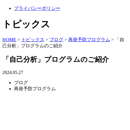
プライバシーポリシー
トピックス
HOME
>
トピックス
>
ブログ
>
再発予防プログラム
>
「自
己分析」プログラムのご紹介
「自己分析」プログラムのご紹介
2024.05.27
ブログ
再発予防プログラム