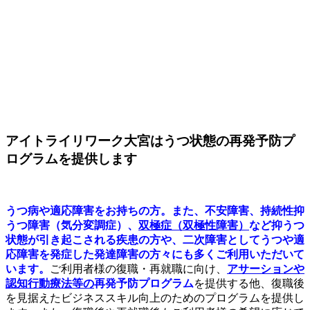
アイトライリワーク大宮はうつ状態の再発予防プ
ログラムを提供します
うつ病や適応障害をお持ちの方。また、不安障害、持続性抑
うつ障害（気分変調症）、
双極症（双極性障害）
など抑うつ
状態が引き起こされる疾患の方や、二次障害としてうつや適
応障害を発症した発達障害の方々にも多くご利用いただいて
います。
ご利用者様の復職・再就職に向け、
アサーションや
認知行動療法等の
再発予防プログラム
を提供する他、復職後
を見据えたビジネススキル向上のためのプログラムを提供し