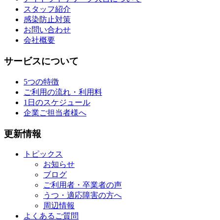
スタッフ紹介
感染防止対策
お問い合わせ
会社概要
サービスについて
5つの特徴
ご利用の流れ・利用料
1日のスケジュール
企業ご担当者様へ
更新情報
トピックス
お知らせ
ブログ
ご利用者・卒業者の声
うつ・適応障害の方へ
周辺情報
よくあるご質問