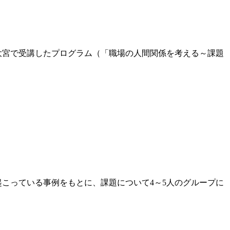
大宮で受講したプログラム（「職場の人間関係を考える～課題
こっている事例をもとに、課題について4～5人のグループに