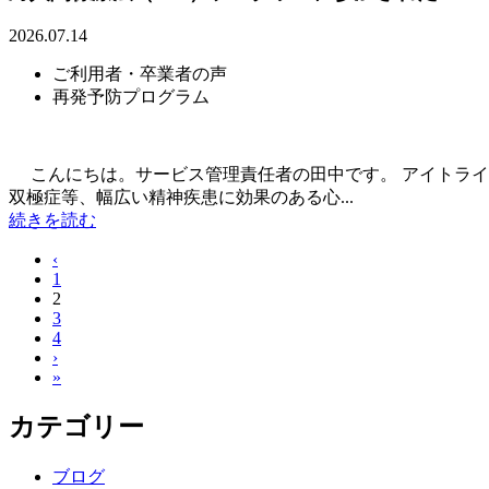
2026.07.14
ご利用者・卒業者の声
再発予防プログラム
こんにちは。サービス管理責任者の田中です。 アイトライリ
双極症等、幅広い精神疾患に効果のある心...
続きを読む
‹
1
2
3
4
›
»
カテゴリー
ブログ