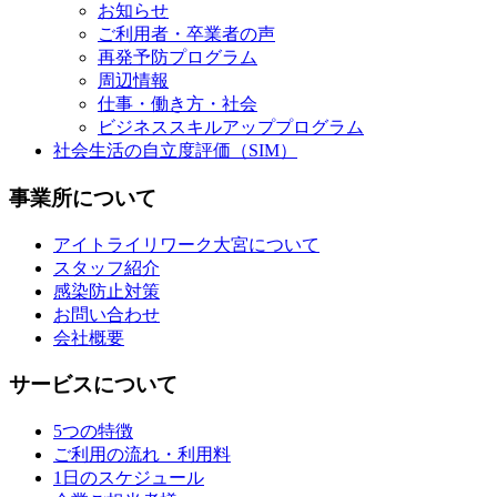
お知らせ
ご利用者・卒業者の声
再発予防プログラム
周辺情報
仕事・働き方・社会
ビジネススキルアッププログラム
社会生活の自立度評価（SIM）
事業所について
アイトライリワーク大宮について
スタッフ紹介
感染防止対策
お問い合わせ
会社概要
サービスについて
5つの特徴
ご利用の流れ・利用料
1日のスケジュール