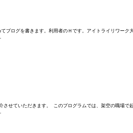
てブログを書きます。利用者のＨです。アイトライリワーク
.
介させていただきます。 このプログラムでは、架空の職場で起
.