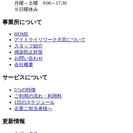
月曜～土曜 9:00～17:30
※日曜休み
事業所について
HOME
アイトライリワーク大宮について
スタッフ紹介
感染防止対策
お問い合わせ
会社概要
サービスについて
5つの特徴
ご利用の流れ・利用料
1日のスケジュール
企業ご担当者様へ
更新情報