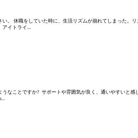
さい。 休職をしていた時に、生活リズムが崩れてしまった。リ
イトライ...
うなことですか? サポートや雰囲気が良く、通いやすいと感じ
..