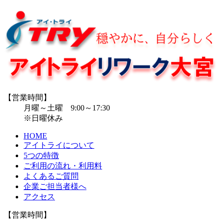
【営業時間】
月曜～土曜 9:00～17:30
※日曜休み
HOME
アイトライについて
5つの特徴
ご利用の流れ・利用料
よくあるご質問
企業ご担当者様へ
アクセス
【営業時間】