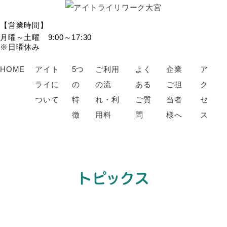
【営業時間】
月曜～土曜 9:00～17:30
※日曜休み
HOME
アイト
5つ
ご利用
よく
企業
ア
ライに
の
の流
ある
ご担
ク
ついて
特
れ・利
ご質
当者
セ
徴
用料
問
様へ
ス
トピックス