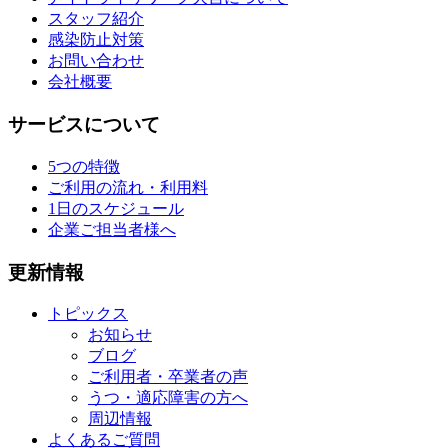
スタッフ紹介
感染防止対策
お問い合わせ
会社概要
サービスについて
5つの特徴
ご利用の流れ・利用料
1日のスケジュール
企業ご担当者様へ
更新情報
トピックス
お知らせ
ブログ
ご利用者・卒業者の声
うつ・適応障害の方へ
周辺情報
よくあるご質問