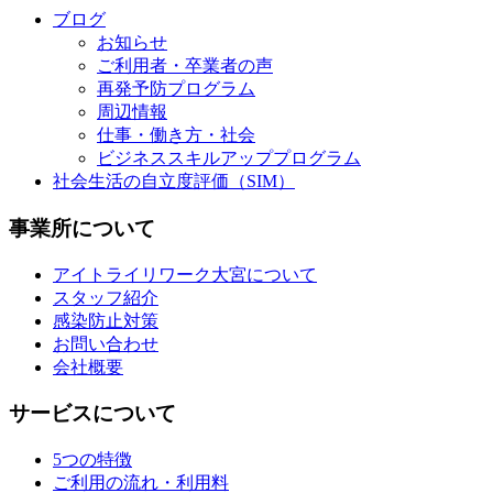
ブログ
お知らせ
ご利用者・卒業者の声
再発予防プログラム
周辺情報
仕事・働き方・社会
ビジネススキルアッププログラム
社会生活の自立度評価（SIM）
事業所について
アイトライリワーク大宮について
スタッフ紹介
感染防止対策
お問い合わせ
会社概要
サービスについて
5つの特徴
ご利用の流れ・利用料