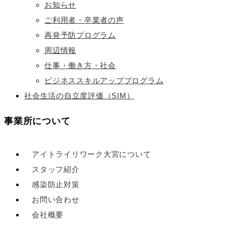
お知らせ
ご利用者・卒業者の声
再発予防プログラム
周辺情報
仕事・働き方・社会
ビジネススキルアッププログラム
社会生活の自立度評価（SIM）
事業所について
アイトライリワーク大宮について
スタッフ紹介
感染防止対策
お問い合わせ
会社概要