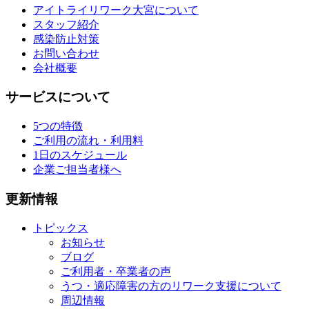
アイトライリワーク大宮について
スタッフ紹介
感染防止対策
お問い合わせ
会社概要
サービスについて
5つの特徴
ご利用の流れ・利用料
1日のスケジュール
企業ご担当者様へ
更新情報
トピックス
お知らせ
ブログ
ご利用者・卒業者の声
うつ・適応障害の方のリワーク支援について
周辺情報