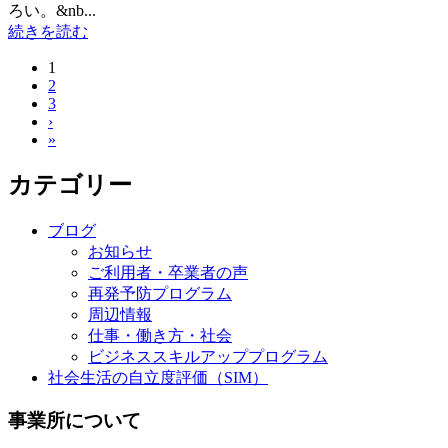
ろい。&nb...
続きを読む
1
2
3
›
»
カテゴリー
ブログ
お知らせ
ご利用者・卒業者の声
再発予防プログラム
周辺情報
仕事・働き方・社会
ビジネススキルアッププログラム
社会生活の自立度評価（SIM）
事業所について