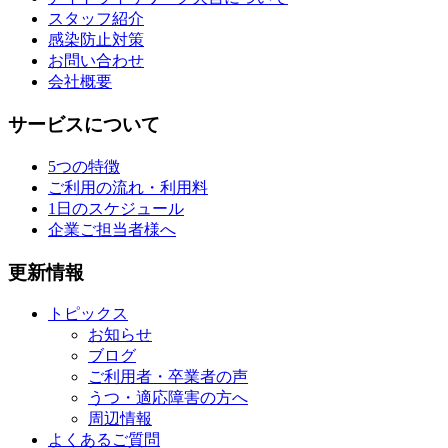
スタッフ紹介
感染防止対策
お問い合わせ
会社概要
サービスについて
5つの特徴
ご利用の流れ・利用料
1日のスケジュール
企業ご担当者様へ
更新情報
トピックス
お知らせ
ブログ
ご利用者・卒業者の声
うつ・適応障害の方へ
周辺情報
よくあるご質問