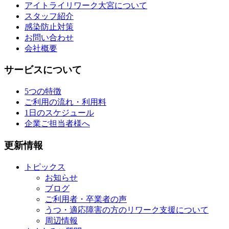
アイトライリワーク大宮について
スタッフ紹介
感染防止対策
お問い合わせ
会社概要
サービスについて
5つの特徴
ご利用の流れ・利用料
1日のスケジュール
企業ご担当者様へ
更新情報
トピックス
お知らせ
ブログ
ご利用者・卒業者の声
うつ・適応障害の方のリワーク支援について
周辺情報