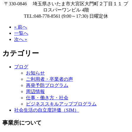
〒330-0846 埼玉県さいたま市大宮区大門町２丁目１１ プ
ロスパーワンビル 4階
TEL:048-778-8561 (9:00～17:30) 日曜定休
« 前へ
一覧へ
次へ »
カテゴリー
ブログ
お知らせ
ご利用者・卒業者の声
再発予防プログラム
周辺情報
仕事・働き方・社会
ビジネススキルアッププログラム
社会生活の自立度評価（SIM）
事業所について