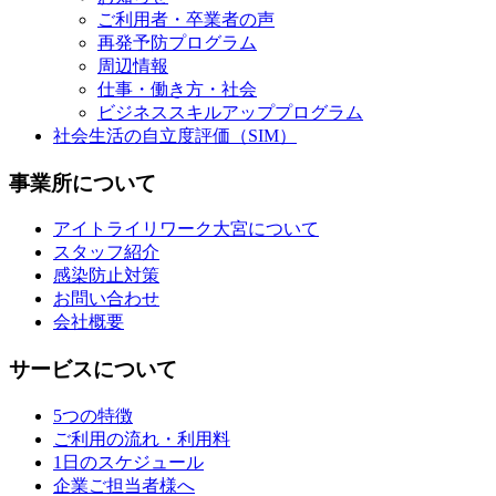
ご利用者・卒業者の声
再発予防プログラム
周辺情報
仕事・働き方・社会
ビジネススキルアッププログラム
社会生活の自立度評価（SIM）
事業所について
アイトライリワーク大宮について
スタッフ紹介
感染防止対策
お問い合わせ
会社概要
サービスについて
5つの特徴
ご利用の流れ・利用料
1日のスケジュール
企業ご担当者様へ