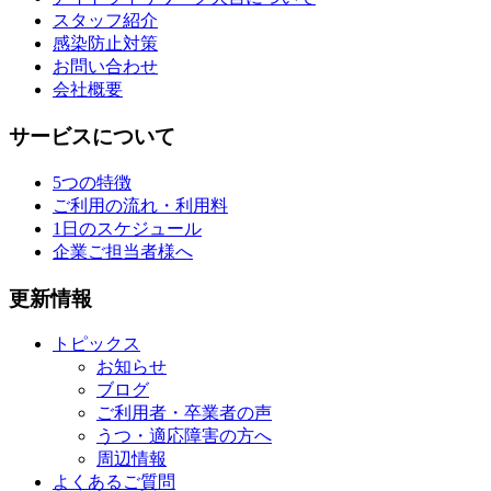
スタッフ紹介
感染防止対策
お問い合わせ
会社概要
サービスについて
5つの特徴
ご利用の流れ・利用料
1日のスケジュール
企業ご担当者様へ
更新情報
トピックス
お知らせ
ブログ
ご利用者・卒業者の声
うつ・適応障害の方へ
周辺情報
よくあるご質問