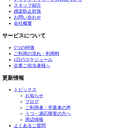
スタッフ紹介
感染防止対策
お問い合わせ
会社概要
サービスについて
5つの特徴
ご利用の流れ・利用料
1日のスケジュール
企業ご担当者様へ
更新情報
トピックス
お知らせ
ブログ
ご利用者・卒業者の声
うつ・適応障害の方へ
周辺情報
よくあるご質問