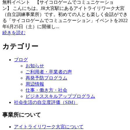
無料イベント 【サイコロゲームでコミュニケーショ
ン】 こんにちは。JR大宮駅にあるアイトライリワーク大宮
（自立訓練事業所）です。初めての人とも楽しく会話ができ
る「サイコロゲームでコミュニケーション」イベントを2022
年6月25日（土）に開催し...
続きを読む
カテゴリー
ブログ
お知らせ
ご利用者・卒業者の声
再発予防プログラム
周辺情報
仕事・働き方・社会
ビジネススキルアッププログラム
社会生活の自立度評価（SIM）
事業所について
アイトライリワーク大宮について