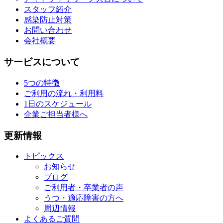
スタッフ紹介
感染防止対策
お問い合わせ
会社概要
サービスについて
5つの特徴
ご利用の流れ・利用料
1日のスケジュール
企業ご担当者様へ
更新情報
トピックス
お知らせ
ブログ
ご利用者・卒業者の声
うつ・適応障害の方へ
周辺情報
よくあるご質問