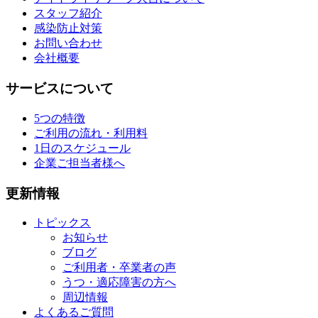
スタッフ紹介
感染防止対策
お問い合わせ
会社概要
サービスについて
5つの特徴
ご利用の流れ・利用料
1日のスケジュール
企業ご担当者様へ
更新情報
トピックス
お知らせ
ブログ
ご利用者・卒業者の声
うつ・適応障害の方へ
周辺情報
よくあるご質問