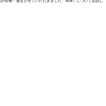
私が企画・運営させていただきました『卓球』についてお話し