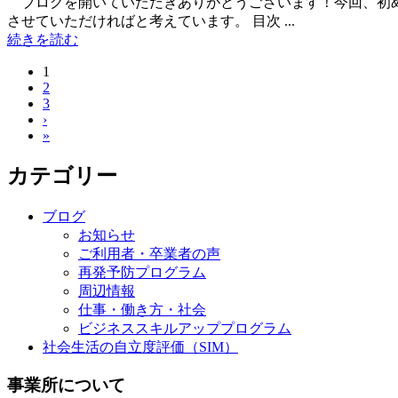
ブログを開いていただきありがとうございます！今回、初め
させていただければと考えています。 目次 ...
続きを読む
1
2
3
›
»
カテゴリー
ブログ
お知らせ
ご利用者・卒業者の声
再発予防プログラム
周辺情報
仕事・働き方・社会
ビジネススキルアッププログラム
社会生活の自立度評価（SIM）
事業所について