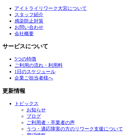
アイトライリワーク大宮について
スタッフ紹介
感染防止対策
お問い合わせ
会社概要
サービスについて
5つの特徴
ご利用の流れ・利用料
1日のスケジュール
企業ご担当者様へ
更新情報
トピックス
お知らせ
ブログ
ご利用者・卒業者の声
うつ・適応障害の方のリワーク支援について