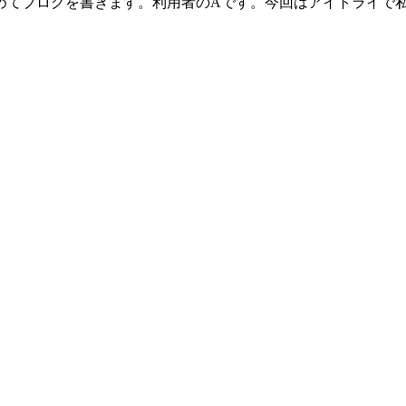
てブログを書きます。利用者のAです。今回はアイトライで