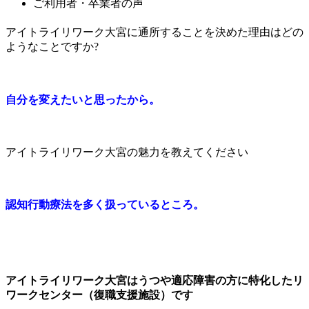
ご利用者・卒業者の声
アイトライリワーク大宮に通所
する
ことを
決めた理由
はどの
ようなことです
か
?
自分を変えたいと思ったから。
アイトライリワーク大宮の
魅力
を教えてください
認知行動療法を多く扱っているところ。
アイトライリワーク大宮はうつや適応障害の方に特化したリ
ワークセンター（復職支援施設）です