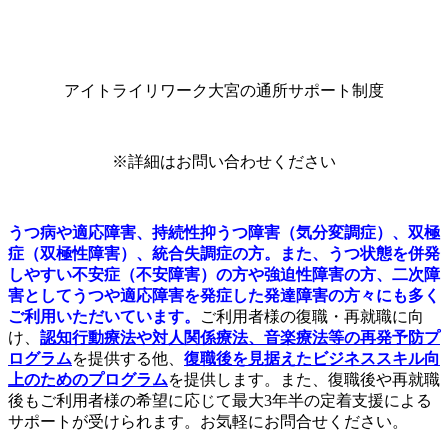
アイトライリワーク大宮の通所サポート制度
※詳細はお問い合わせください
うつ病や適応障害、持続性抑うつ障害（気分変調症）、双極
症（双極性障害）、統合失調症の方。また、うつ状態を併発
しやすい不安症（不安障害）の方や強迫性障害の方、二次障
害としてうつや適応障害を発症した発達障害の方々にも多く
ご利用いただいています。
ご利用者様の復職・再就職に向
け、
認知行動療法や対人関係療法、音楽療法等の
再発予防プ
ログラム
を提供する他、
復職後を見据えたビジネススキル向
上のためのプログラム
を提供します。また、復職後や再就職
後もご利用者様の希望に応じて最大3年半の定着支援による
サポートが受けられます。お気軽にお問合せください。