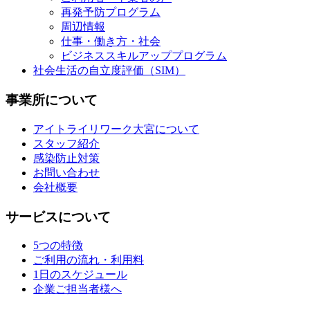
再発予防プログラム
周辺情報
仕事・働き方・社会
ビジネススキルアッププログラム
社会生活の自立度評価（SIM）
事業所について
アイトライリワーク大宮について
スタッフ紹介
感染防止対策
お問い合わせ
会社概要
サービスについて
5つの特徴
ご利用の流れ・利用料
1日のスケジュール
企業ご担当者様へ