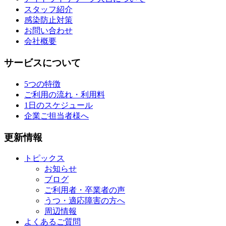
スタッフ紹介
感染防止対策
お問い合わせ
会社概要
サービスについて
5つの特徴
ご利用の流れ・利用料
1日のスケジュール
企業ご担当者様へ
更新情報
トピックス
お知らせ
ブログ
ご利用者・卒業者の声
うつ・適応障害の方へ
周辺情報
よくあるご質問