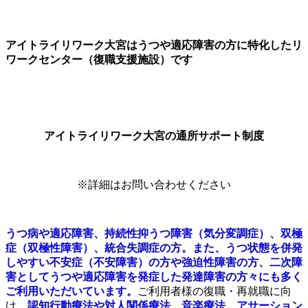
アイトライリワーク大宮はうつや適応障害の方に特化したリ
ワークセンター（復職支援施設）です
アイトライリワーク大宮の通所サポート制度
※詳細はお問い合わせください
うつ病や適応障害、持続性抑うつ障害（気分変調症）、双極
症（双極性障害）、統合失調症の方。また、うつ状態を併発
しやすい不安症（不安障害）の方や強迫性障害の方、二次障
害としてうつや適応障害を発症した発達障害の方々にも多く
ご利用いただいています。
ご利用者様の復職・再就職に向
け、
認知行動療法や対人関係療法、音楽療法、アサーション