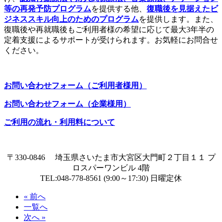
等の再発予防プログラム
を提供する他、
復職後を見据えたビ
ジネススキル向上のためのプログラム
を提供します。また、
復職後や再就職後もご利用者様の希望に応じて最大3年半の
定着支援によるサポートが受けられます。お気軽にお問合せ
ください。
お問い合わせフォーム（ご利用者様用）
お問い合わせフォーム（企業様用）
ご利用の流れ・利用料について
〒330-0846 埼玉県さいたま市大宮区大門町２丁目１１ プ
ロスパーワンビル 4階
TEL:048-778-8561 (9:00～17:30) 日曜定休
« 前へ
一覧へ
次へ »