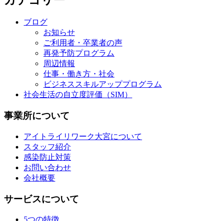
ブログ
お知らせ
ご利用者・卒業者の声
再発予防プログラム
周辺情報
仕事・働き方・社会
ビジネススキルアッププログラム
社会生活の自立度評価（SIM）
事業所について
アイトライリワーク大宮について
スタッフ紹介
感染防止対策
お問い合わせ
会社概要
サービスについて
5つの特徴