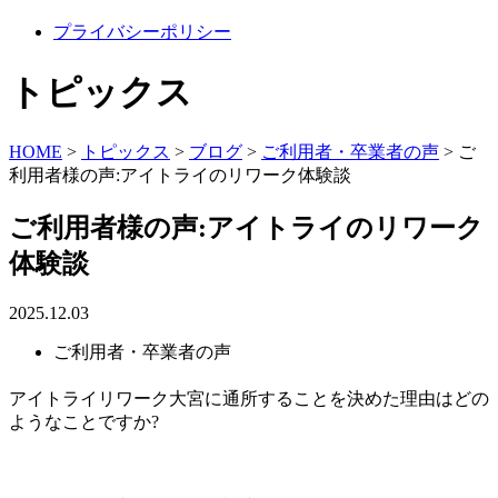
プライバシーポリシー
トピックス
HOME
>
トピックス
>
ブログ
>
ご利用者・卒業者の声
>
ご
利用者様の声:アイトライのリワーク体験談
ご利用者様の声:アイトライのリワーク
体験談
2025.12.03
ご利用者・卒業者の声
アイトライリワーク大宮に通所
する
ことを
決めた理由
はどの
ようなことです
か
?