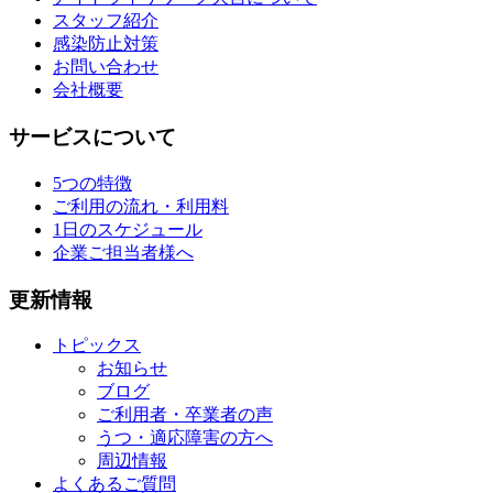
スタッフ紹介
感染防止対策
お問い合わせ
会社概要
サービスについて
5つの特徴
ご利用の流れ・利用料
1日のスケジュール
企業ご担当者様へ
更新情報
トピックス
お知らせ
ブログ
ご利用者・卒業者の声
うつ・適応障害の方へ
周辺情報
よくあるご質問