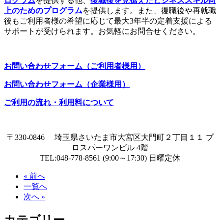
ログラム
を提供する他、
復職後を見据えたビジネススキル向
上のためのプログラム
を提供します。また、復職後や再就職
後もご利用者様の希望に応じて最大3年半の定着支援による
サポートが受けられます。お気軽にお問合せください。
お問い合わせフォーム（ご利用者様用）
お問い合わせフォーム（企業様用）
ご利用の流れ・利用料について
〒330-0846 埼玉県さいたま市大宮区大門町２丁目１１ プ
ロスパーワンビル 4階
TEL:048-778-8561 (9:00～17:30) 日曜定休
« 前へ
一覧へ
次へ »
カテゴリー