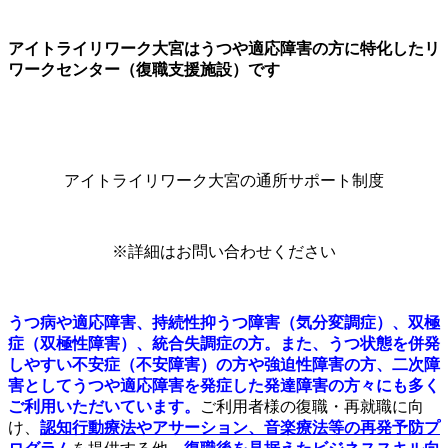
アイトライリワーク大宮はうつや適応障害の方に特化したリ
ワークセンター（復職支援施設）です
アイトライリワーク大宮の通所サポート制度
※詳細はお問い合わせください
うつ病や適応障害、持続性抑うつ障害（気分変調症）、双極
症（双極性障害）、統合失調症の方。また、うつ状態を併発
しやすい不安症（不安障害）の方や強迫性障害の方、二次障
害としてうつや適応障害を発症した発達障害の方々にも多く
ご利用いただいています。
ご利用者様の復職・再就職に向
け、
認知行動療法やアサーション、音楽療法等の
再発予防プ