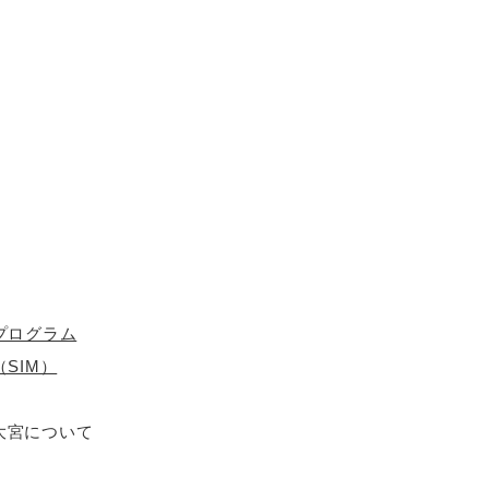
プログラム
SIM）
大宮について