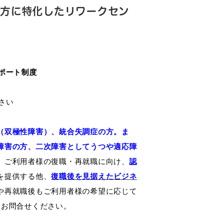
の方に特化したリワークセン
ポート制度
さい
（双極性障害）、統合失調症の方。ま
障害の方、二次障害としてうつや適応障
。
ご利用者様の復職・再就職に向け、
認
を提供する他、
復職後を見据えたビジネ
や再就職後もご利用者様の希望に応じて
にお問合せください。