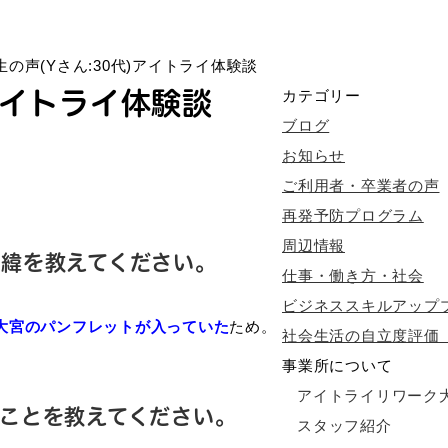
生の声(Yさん:30代)アイトライ体験談
アイトライ体験談
カテゴリー
ブログ
お知らせ
ご利用者・卒業者の声
再発予防プログラム
周辺情報
緯を教えてください。
仕事・働き方・社会
ビジネススキルアップ
大宮のパンフレットが入っていた
ため。
社会生活の自立度評価（
事業所について
アイトライリワーク
ことを教えてください。
スタッフ紹介