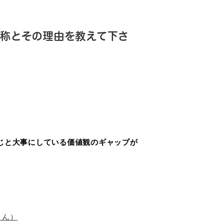
称とその理由を教えて下さ
じと大事にしている価値観のギャップが
さん）