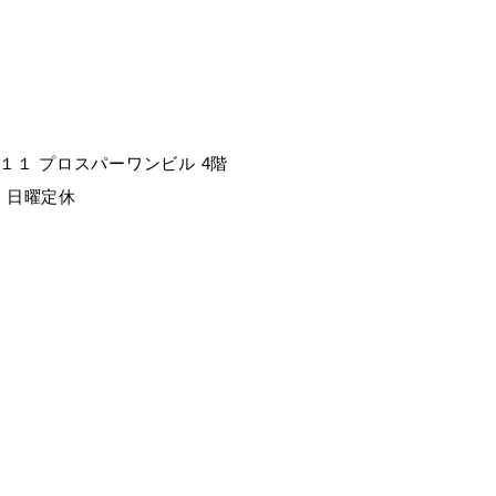
１１ プロスパーワンビル 4階
30) 日曜定休