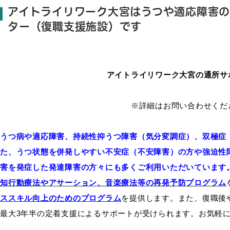
アイトライリワーク大宮はうつや適応障害
ター（復職支援施設）です
アイトライリワーク大宮の通所サ
※詳細はお問い合わせくだ
うつ病や適応障害、持続性抑うつ障害（気分変調症）、双極症
た、うつ状態を併発しやすい不安症（不安障害）の方や強迫性
害を発症した発達障害の方々にも多くご利用いただいています
知行動療法やアサーション、音楽療法等の
再発予防プログラム
ススキル向上のためのプログラム
を提供します。また、復職後
最大3年半の定着支援によるサポートが受けられます。お気軽