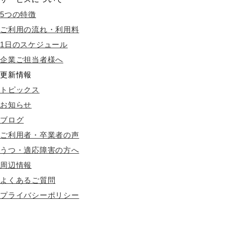
5つの特徴
ご利用の流れ・利用料
1日のスケジュール
企業ご担当者様へ
更新情報
トピックス
お知らせ
ブログ
ご利用者・卒業者の声
うつ・適応障害の方へ
周辺情報
よくあるご質問
プライバシーポリシー