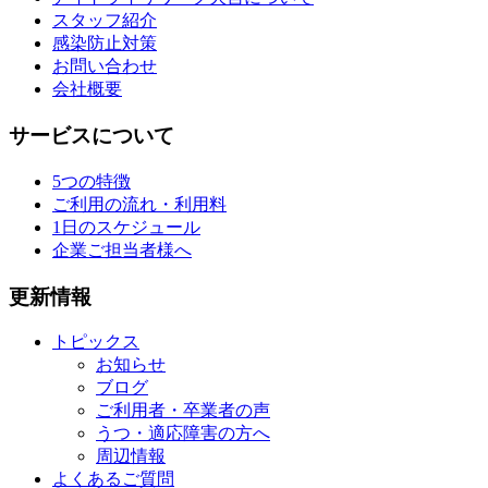
スタッフ紹介
感染防止対策
お問い合わせ
会社概要
サービスについて
5つの特徴
ご利用の流れ・利用料
1日のスケジュール
企業ご担当者様へ
更新情報
トピックス
お知らせ
ブログ
ご利用者・卒業者の声
うつ・適応障害の方へ
周辺情報
よくあるご質問