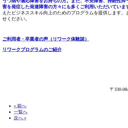
うつ病や適応障害をお持ちの方。また、不安障害、持続性抑
害を発症した発達障害の方々にも多くご利用いただいていま
えたビジネススキル向上のためのプログラムを提供します。
せください。
ご利用者・卒業者の声（リワーク体験談）
リワークプログラムのご紹介
〒330
« 前へ
一覧へ
次へ »