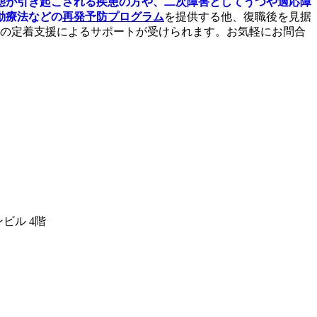
態が引き起こされる疾患の方や、二次障害としてうつや適応障
動療法などの
再発予防プログラム
を提供する他、復職後を見据
半の定着支援によるサポートが受けられます。お気軽にお問合
ビル 4階