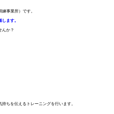
訓練事業所）です。
開催します。
せんか？
気持ちを伝えるトレーニングを行います。