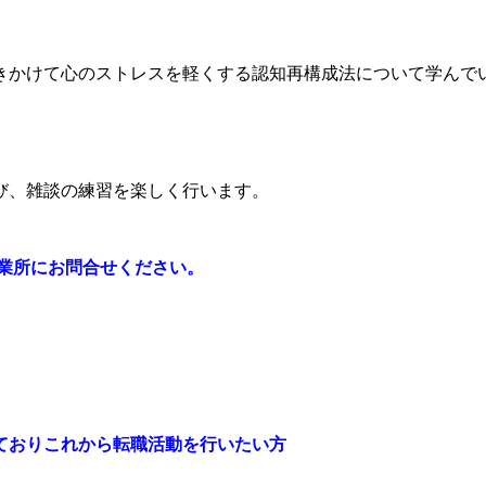
きかけて心のストレスを軽くする認知再構成法について学んで
び、雑談の練習を楽しく行います。
業所にお問合せください。
ておりこれから転職活動を行いたい方