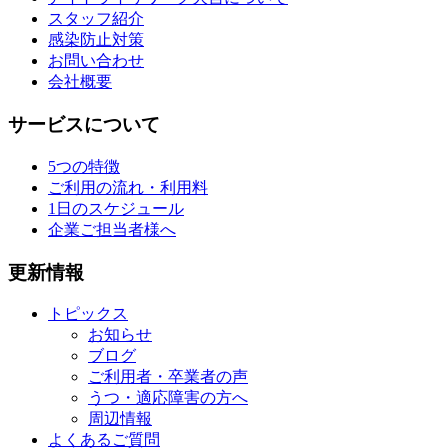
スタッフ紹介
感染防止対策
お問い合わせ
会社概要
サービスについて
5つの特徴
ご利用の流れ・利用料
1日のスケジュール
企業ご担当者様へ
更新情報
トピックス
お知らせ
ブログ
ご利用者・卒業者の声
うつ・適応障害の方へ
周辺情報
よくあるご質問