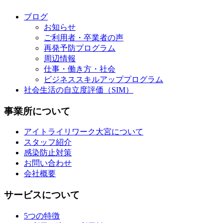
ブログ
お知らせ
ご利用者・卒業者の声
再発予防プログラム
周辺情報
仕事・働き方・社会
ビジネススキルアッププログラム
社会生活の自立度評価（SIM）
事業所について
アイトライリワーク大宮について
スタッフ紹介
感染防止対策
お問い合わせ
会社概要
サービスについて
5つの特徴