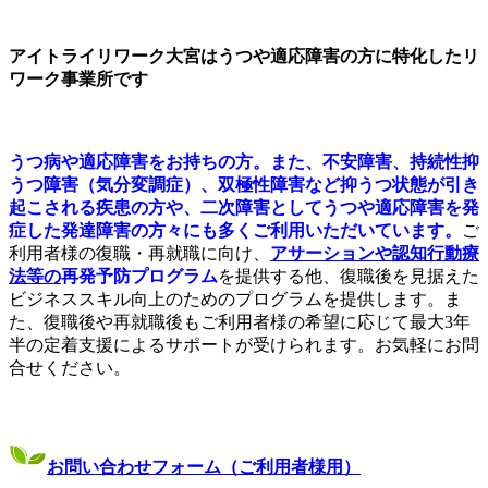
アイトライリワーク大宮はうつや適応障害の方に特化したリ
ワーク事業所です
うつ病や適応障害をお持ちの方。また、不安障害、持続性抑
うつ障害（気分変調症）、双極性障害など抑うつ状態が引き
起こされる疾患の方や、二次障害としてうつや適応障害を発
症した発達障害の方々にも多くご利用いただいています。
ご
利用者様の復職・再就職に向け、
アサーションや認知行動療
法等の
再発予防プログラム
を提供する他、復職後を見据えた
ビジネススキル向上のためのプログラムを提供します。ま
た、復職後や再就職後もご利用者様の希望に応じて最大3年
半の定着支援によるサポートが受けられます。お気軽にお問
合せください。
お問い合わせフォーム（ご利用者様用）