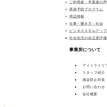
ご利用者・卒業者の声
再発予防プログラム
周辺情報
仕事・働き方・社会
ビジネススキルアップ
社会生活の自立度評価
事業所について
アイトライリ
スタッフ紹介
感染防止対策
お問い合わせ
会社概要