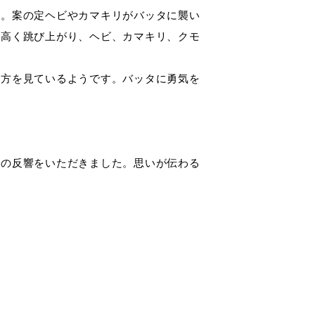
す。案の定ヘビやカマキリがバッタに襲い
く高く跳び上がり、ヘビ、カマキリ、クモ
き方を見ているようです。バッタに勇気を
との反響をいただきました。思いが伝わる