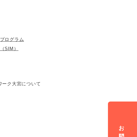
プログラム
（SIM）
ワーク大宮について