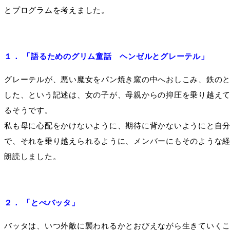
とプログラムを考えました。
１． 「語るためのグリム童話 ヘンゼルとグレーテル」
グレーテルが、悪い魔女をパン焼き窯の中へおしこみ、鉄の
した、という記述は、女の子が、母親からの抑圧を乗り越え
るそうです。
私も母に心配をかけないように、期待に背かないようにと自
で、それを乗り越えられるように、メンバーにもそのような
朗読しました。
２． 「とべバッタ」
バッタは、いつ外敵に襲われるかとおびえながら生きていく