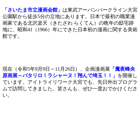
「さいたま市立漫画会館」
は東武アーバンパークライン大宮
公園駅から徒歩5分の立地にあります。日本で最初の職業漫
画家である北沢楽天（きたざわ らくてん）の晩年の邸宅跡
地に、昭和41（1966）年にできた日本初の漫画に関する美術
館です。
現在（令和5年9月9日～11月26日）、企画漫画展
「魔夜峰央
原画展～パタリロ！ラシャーヌ！翔んで埼玉！！」
を開催し
ています。アイトライリワーク大宮でも、先日外出プログラ
ムで訪問してきました。皆さんも、ぜひ一度おでかけくださ
い。