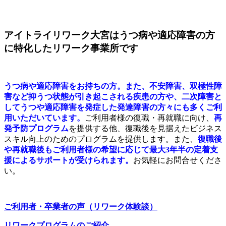
アイトライリワーク大宮はうつ病や適応障害の方
に特化したリワーク事業所です
うつ病や適応障害をお持ちの方。また、不安障害、双極性障
害など抑うつ状態が引き起こされる疾患の方や、二次障害と
してうつや適応障害を発症した発達障害の方々にも多くご利
用いただいています。
ご利用者様の復職・再就職に向け、
再
発予防プログラム
を提供する他、復職後を見据えたビジネス
スキル向上のためのプログラムを提供します。また、
復職後
や再就職後もご利用者様の希望に応じて最大3年半の定着支
援によるサポートが受けられます。
お気軽にお問合せくださ
い。
ご利用者・卒業者の声（リワーク体験談）
リワークプログラムのご紹介