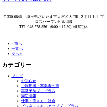
〒330-0846 埼玉県さいたま市大宮区大門町２丁目１１ プ
ロスパーワンビル 4階
TEL:048-778-8561 (9:00～17:30) 日曜定休
« 前へ
一覧へ
次へ »
カテゴリー
ブログ
お知らせ
ご利用者・卒業者の声
再発予防プログラム
周辺情報
仕事・働き方・社会
ビジネススキルアッププログラム