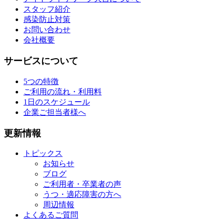
スタッフ紹介
感染防止対策
お問い合わせ
会社概要
サービスについて
5つの特徴
ご利用の流れ・利用料
1日のスケジュール
企業ご担当者様へ
更新情報
トピックス
お知らせ
ブログ
ご利用者・卒業者の声
うつ・適応障害の方へ
周辺情報
よくあるご質問