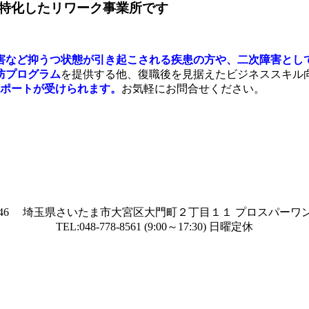
特化したリワーク事業所です
害など抑うつ状態が引き起こされる疾患の方や、二次障害とし
防プログラム
を提供する他、復職後を見据えたビジネススキル
サポートが受けられます。
お気軽にお問合せください。
-0846 埼玉県さいたま市大宮区大門町２丁目１１ プロスパーワン
TEL:048-778-8561 (9:00～17:30) 日曜定休