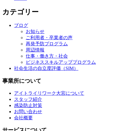
カテゴリー
ブログ
お知らせ
ご利用者・卒業者の声
再発予防プログラム
周辺情報
仕事・働き方・社会
ビジネススキルアッププログラム
社会生活の自立度評価（SIM）
事業所について
アイトライリワーク大宮について
スタッフ紹介
感染防止対策
お問い合わせ
会社概要
サービスについて