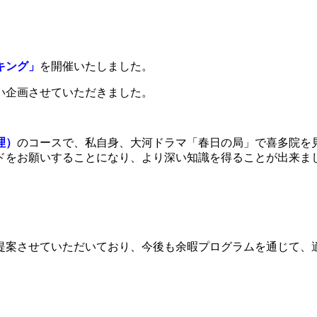
キング」
を開催いたしました。
い企画させていただきました。
理）
のコースで、私自身、大河ドラマ「春日の局」で喜多院を
ドをお願いすることになり、より深い知識を得ることが出来ま
提案させていただいており、今後も余暇プログラムを通じて、