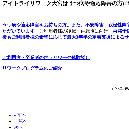
アイトライリワーク大宮はうつ病や適応障害の方に
うつ病や適応障害をお持ちの方。また、不安障害、双極性障
ただいています。
ご利用者様の復職・再就職に向け、
再発予
後もご利用者様の希望に応じて最大3年半の定着支援による
ご利用者・卒業者の声（リワーク体験談）
リワークプログラムのご紹介
〒330
« 前へ
一覧へ
次へ »