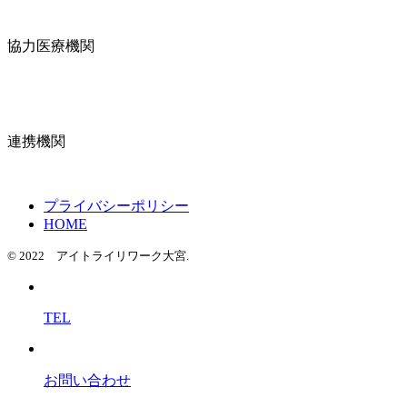
協力医療機関
連携機関
プライバシーポリシー
HOME
© 2022 アイトライリワーク大宮.
TEL
お問い合わせ