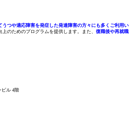
てうつや適応障害を発症した発達障害の方々にも多くご利用い
向上のためのプログラムを提供します。また、
復職後や再就職
ビル 4階