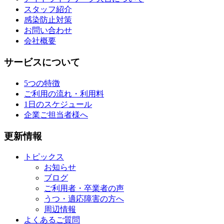
スタッフ紹介
感染防止対策
お問い合わせ
会社概要
サービスについて
5つの特徴
ご利用の流れ・利用料
1日のスケジュール
企業ご担当者様へ
更新情報
トピックス
お知らせ
ブログ
ご利用者・卒業者の声
うつ・適応障害の方へ
周辺情報
よくあるご質問